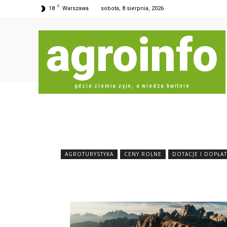
C
18
Warszawa
sobota, 8 sierpnia, 2026
agroinfo
gdzie ziemia żyje, a wiedza kwitnie
AGROTURYSTYKA
CENY ROLNE
DOTACJE I DOPŁAT