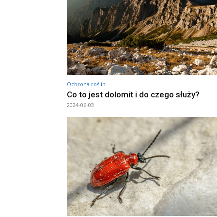
Ochrona roślin
Co to jest dolomit i do czego służy?
2024-06-03