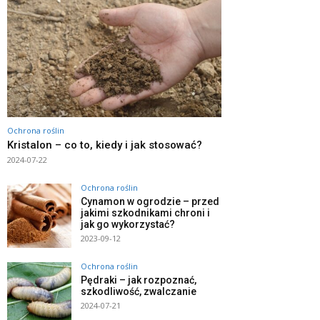
Ochrona roślin
Kristalon – co to, kiedy i jak stosować?
2024-07-22
Ochrona roślin
Cynamon w ogrodzie – przed
jakimi szkodnikami chroni i
jak go wykorzystać?
2023-09-12
Ochrona roślin
Pędraki – jak rozpoznać,
szkodliwość, zwalczanie
2024-07-21