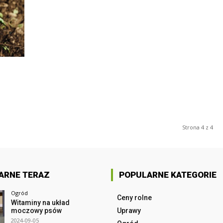
Strona 4 z 4
ARNE TERAZ
POPULARNE KATEGORIE
Ogród
Ceny rolne
Witaminy na układ
moczowy psów
Uprawy
2024-09-05