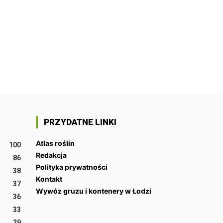
PRZYDATNE LINKI
Atlas roślin
100
Redakcja
86
Polityka prywatności
38
Kontakt
37
Wywóz gruzu i kontenery w Łodzi
36
33
29