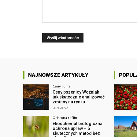
NAJNOWSZE ARTYKUŁY
POPUL
Ceny rolne
Ceny pszenicy Woźniak –
jak skutecznie analizować
zmiany na rynku
2026-07-21
Ochrona roślin
Ekoschemat biologiczna
ochrona upraw – 5
skutecznych metod bez