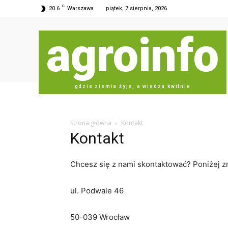
C
20.6
Warszawa
piątek, 7 sierpnia, 2026
agroinfo
gdzie ziemia żyje, a wiedza kwitnie
Strona główna
Kontakt
Kontakt
Chcesz się z nami skontaktować? Poniżej zn
ul. Podwale 46
50-039 Wrocław