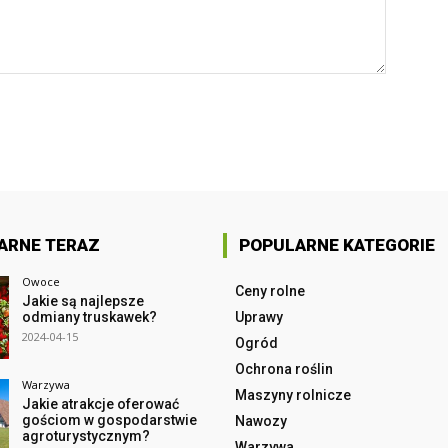
ARNE TERAZ
POPULARNE KATEGORIE
Owoce
Ceny rolne
Jakie są najlepsze
odmiany truskawek?
Uprawy
2024-04-15
Ogród
Ochrona roślin
Warzywa
Maszyny rolnicze
Jakie atrakcje oferować
gościom w gospodarstwie
Nawozy
agroturystycznym?
Warzywa