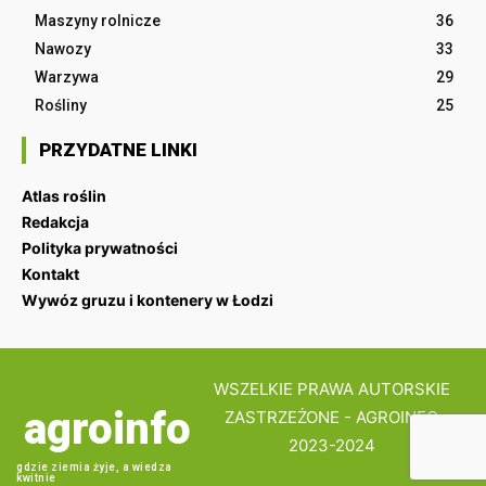
Maszyny rolnicze
36
Nawozy
33
Warzywa
29
Rośliny
25
PRZYDATNE LINKI
Atlas roślin
Redakcja
Polityka prywatności
Kontakt
Wywóz gruzu i kontenery w Łodzi
WSZELKIE PRAWA AUTORSKIE
agroinfo
ZASTRZEŻONE - AGROINFO
2023-2024
gdzie ziemia żyje, a wiedza
kwitnie