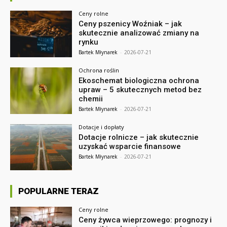
Ceny rolne
Ceny pszenicy Woźniak – jak
skutecznie analizować zmiany na
rynku
Bartek Młynarek
-
2026-07-21
Ochrona roślin
Ekoschemat biologiczna ochrona
upraw – 5 skutecznych metod bez
chemii
Bartek Młynarek
-
2026-07-21
Dotacje i dopłaty
Dotacje rolnicze – jak skutecznie
uzyskać wsparcie finansowe
Bartek Młynarek
-
2026-07-21
POPULARNE TERAZ
Ceny rolne
Ceny żywca wieprzowego: prognozy i