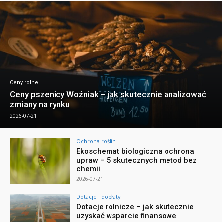
Ceny rolne
Ceny pszenicy Woźniak – jak skutecznie analizować
zmiany na rynku
2026-07-21
Ochrona roślin
Ekoschemat biologiczna ochrona
upraw – 5 skutecznych metod bez
chemii
2026-07-21
Dotacje i dopłaty
Dotacje rolnicze – jak skutecznie
uzyskać wsparcie finansowe