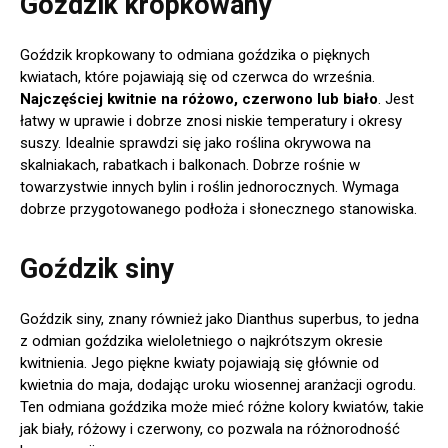
Goździk kropkowany
Goździk kropkowany to odmiana goździka o pięknych
kwiatach, które pojawiają się od czerwca do września.
Najczęściej kwitnie na różowo, czerwono lub biało
. Jest
łatwy w uprawie i dobrze znosi niskie temperatury i okresy
suszy. Idealnie sprawdzi się jako roślina okrywowa na
skalniakach, rabatkach i balkonach. Dobrze rośnie w
towarzystwie innych bylin i roślin jednorocznych. Wymaga
dobrze przygotowanego podłoża i słonecznego stanowiska.
Goździk siny
Goździk siny, znany również jako Dianthus superbus, to jedna
z odmian goździka wieloletniego o najkrótszym okresie
kwitnienia. Jego piękne kwiaty pojawiają się głównie od
kwietnia do maja, dodając uroku wiosennej aranżacji ogrodu.
Ten odmiana goździka może mieć różne kolory kwiatów, takie
jak biały, różowy i czerwony, co pozwala na różnorodność