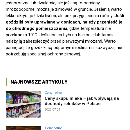
jednoroczne lub dwuletnie, ale jeśli są to odmiany
mrozoodporne, można je zimować w gruncie. Jesienią warto
lekko okryć goździki liśćmi, ale bez przygniecenia rośliny.
Jeśli
goździki były uprawiane w donicach, należy przenieść je
do chłodnego pomieszczenia
, gdzie temperatura nie
przekracza 10°C. Jeśli donica była na balkonie lub tarasie,
należy ją zabezpieczyć przed pierwszymi mrozami. Warto
pamiętać, że goździki są odpornymi roślinami i zazwyczaj nie
potrzebują specjalnej ochrony zimowej.
NAJNOWSZE ARTYKUŁY
Ceny rolne
Ceny skupu mleka – jak wpływają na
dochody rolników w Polsce
2026-07-21
Ceny rolne