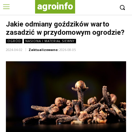
agroinfo
Jakie odmiany goździków warto
zasadzić w przydomowym ogrodzie?
OGRÓD
NASIONA I MATERIAŁ SIEWNY
2024-04-02
Zaktualizowano:
2026-08-05