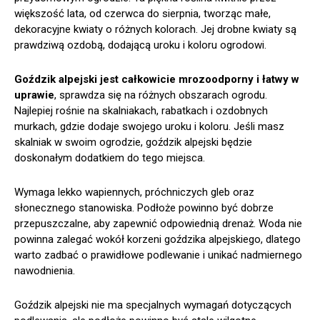
większość lata, od czerwca do sierpnia, tworząc małe,
dekoracyjne kwiaty o różnych kolorach. Jej drobne kwiaty są
prawdziwą ozdobą, dodającą uroku i koloru ogrodowi.
Goździk alpejski jest całkowicie mrozoodporny i łatwy w
uprawie
, sprawdza się na różnych obszarach ogrodu.
Najlepiej rośnie na skalniakach, rabatkach i ozdobnych
murkach, gdzie dodaje swojego uroku i koloru. Jeśli masz
skalniak w swoim ogrodzie, goździk alpejski będzie
doskonałym dodatkiem do tego miejsca.
Wymaga lekko wapiennych, próchniczych gleb oraz
słonecznego stanowiska. Podłoże powinno być dobrze
przepuszczalne, aby zapewnić odpowiednią drenaż. Woda nie
powinna zalegać wokół korzeni goździka alpejskiego, dlatego
warto zadbać o prawidłowe podlewanie i unikać nadmiernego
nawodnienia.
Goździk alpejski nie ma specjalnych wymagań dotyczących