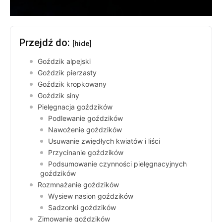
Przejdź do:
[hide]
Goździk alpejski
Goździk pierzasty
Goździk kropkowany
Goździk siny
Pielęgnacja goździków
Podlewanie goździków
Nawożenie goździków
Usuwanie zwiędłych kwiatów i liści
Przycinanie goździków
Podsumowanie czynności pielęgnacyjnych
goździków
Rozmnażanie goździków
Wysiew nasion goździków
Sadzonki goździków
Zimowanie goździków