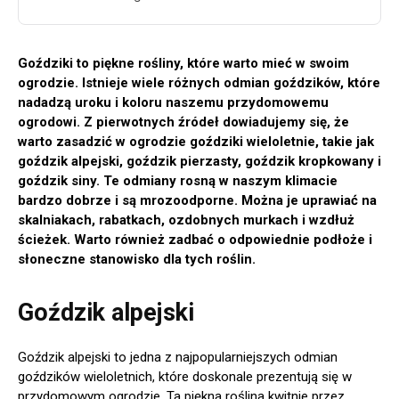
Goździki to piękne rośliny, które warto mieć w swoim
ogrodzie. Istnieje wiele różnych odmian goździków, które
nadadzą uroku i koloru naszemu przydomowemu
ogrodowi. Z pierwotnych źródeł dowiadujemy się, że
warto zasadzić w ogrodzie goździki wieloletnie, takie jak
goździk alpejski, goździk pierzasty, goździk kropkowany i
goździk siny. Te odmiany rosną w naszym klimacie
bardzo dobrze i są mrozoodporne. Można je uprawiać na
skalniakach, rabatkach, ozdobnych murkach i wzdłuż
ścieżek. Warto również zadbać o odpowiednie podłoże i
słoneczne stanowisko dla tych roślin.
Goździk alpejski
Goździk alpejski to jedna z najpopularniejszych odmian
goździków wieloletnich, które doskonale prezentują się w
przydomowym ogrodzie. Ta piękna roślina kwitnie przez