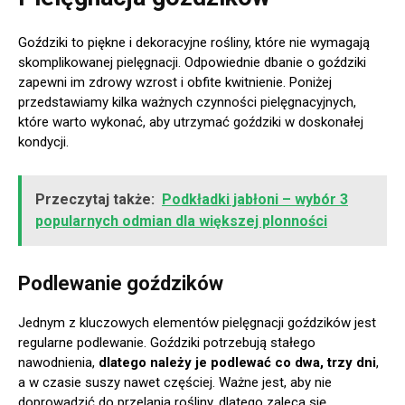
Goździki to piękne i dekoracyjne rośliny, które nie wymagają
skomplikowanej pielęgnacji. Odpowiednie dbanie o goździki
zapewni im zdrowy wzrost i obfite kwitnienie. Poniżej
przedstawiamy kilka ważnych czynności pielęgnacyjnych,
które warto wykonać, aby utrzymać goździki w doskonałej
kondycji.
Przeczytaj także:
Podkładki jabłoni – wybór 3
popularnych odmian dla większej plonności
Podlewanie goździków
Jednym z kluczowych elementów pielęgnacji goździków jest
regularne podlewanie. Goździki potrzebują stałego
nawodnienia,
dlatego należy je podlewać co dwa, trzy dni
,
a w czasie suszy nawet częściej. Ważne jest, aby nie
doprowadzić do przelania rośliny, dlatego zaleca się