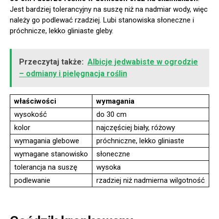
Jest bardziej tolerancyjny na suszę niż na nadmiar wody, więc
należy go podlewać rzadziej. Lubi stanowiska słoneczne i
próchnicze, lekko gliniaste gleby.
Przeczytaj także:
Albicje jedwabiste w ogrodzie
– odmiany i pielęgnacja roślin
właściwości
wymagania
wysokość
do 30 cm
kolor
najczęściej biały, różowy
wymagania glebowe
próchniczne, lekko gliniaste
wymagane stanowisko
słoneczne
tolerancja na suszę
wysoka
podlewanie
rzadziej niż nadmierna wilgotność