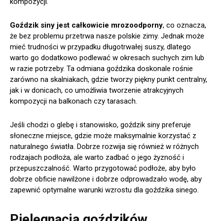
kompozycji.
Goździk siny jest całkowicie mrozoodporny
, co oznacza,
że bez problemu przetrwa nasze polskie zimy. Jednak może
mieć trudności w przypadku długotrwałej suszy, dlatego
warto go dodatkowo podlewać w okresach suchych zim lub
w razie potrzeby. Ta odmiana goździka doskonale rośnie
zarówno na skalniakach, gdzie tworzy piękny punkt centralny,
jak i w donicach, co umożliwia tworzenie atrakcyjnych
kompozycji na balkonach czy tarasach.
Jeśli chodzi o glebę i stanowisko, goździk siny preferuje
słoneczne miejsce, gdzie może maksymalnie korzystać z
naturalnego światła. Dobrze rozwija się również w różnych
rodzajach podłoża, ale warto zadbać o jego żyzność i
przepuszczalność. Warto przygotować podłoże, aby było
dobrze obficie nawilżone i dobrze odprowadzało wodę, aby
zapewnić optymalne warunki wzrostu dla goździka sinego.
Pielęgnacja goździków