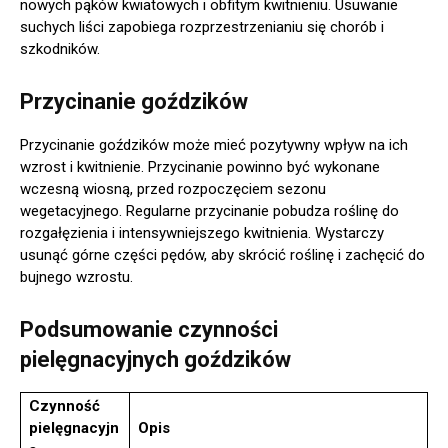
nowych pąków kwiatowych i obfitym kwitnieniu. Usuwanie
suchych liści zapobiega rozprzestrzenianiu się chorób i
szkodników.
Przycinanie goździków
Przycinanie goździków może mieć pozytywny wpływ na ich
wzrost i kwitnienie. Przycinanie powinno być wykonane
wczesną wiosną, przed rozpoczęciem sezonu
wegetacyjnego. Regularne przycinanie pobudza roślinę do
rozgałęzienia i intensywniejszego kwitnienia. Wystarczy
usunąć górne części pędów, aby skrócić roślinę i zachęcić do
bujnego wzrostu.
Podsumowanie czynności
pielęgnacyjnych goździków
Czynność
pielęgnacyjn
Opis