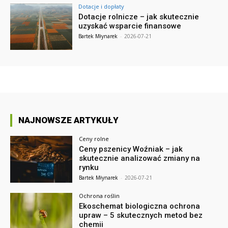
Dotacje i dopłaty
Dotacje rolnicze – jak skutecznie
uzyskać wsparcie finansowe
Bartek Młynarek
-
2026-07-21
NAJNOWSZE ARTYKUŁY
Ceny rolne
Ceny pszenicy Woźniak – jak
skutecznie analizować zmiany na
rynku
Bartek Młynarek
-
2026-07-21
Ochrona roślin
Ekoschemat biologiczna ochrona
upraw – 5 skutecznych metod bez
chemii