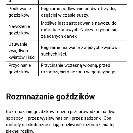
a
Podlewanie
Regularne podlewanie co dwa, trzy dni,
goździków
częściej w czasie suszy.
Możliwe jest zastosowanie nawozu do
Nawożenie
roślin balkonowych. Należy trzymać się
goździków
zalecanych dawek.
Usuwanie
Regularne usuwanie zwiędłych kwiatów i
zwiędłych
suchych liści.
kwiatów i liści
Przycinanie
Przycinanie wczesną wiosną, przed
goździków
rozpoczęciem sezonu wegetacyjnego.
Rozmnażanie goździków
Rozmnażanie goździków można przeprowadzać na dwa
sposoby – przez wysiew nasion i przez sadzonki. Oba
metody są skuteczne i dają możliwość rozmnożenia tej
pięknej rośliny.