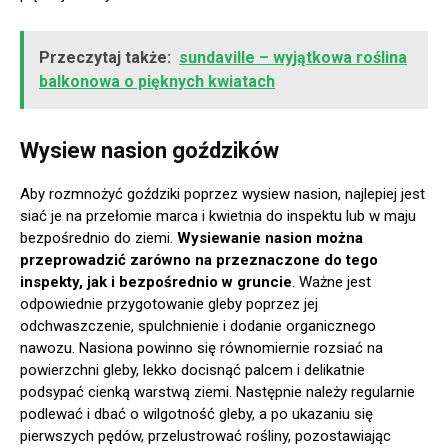
Przeczytaj także:
sundaville – wyjątkowa roślina
balkonowa o pięknych kwiatach
Wysiew nasion goździków
Aby rozmnożyć goździki poprzez wysiew nasion, najlepiej jest
siać je na przełomie marca i kwietnia do inspektu lub w maju
bezpośrednio do ziemi.
Wysiewanie nasion można
przeprowadzić zarówno na przeznaczone do tego
inspekty, jak i bezpośrednio w gruncie
. Ważne jest
odpowiednie przygotowanie gleby poprzez jej
odchwaszczenie, spulchnienie i dodanie organicznego
nawozu. Nasiona powinno się równomiernie rozsiać na
powierzchni gleby, lekko docisnąć palcem i delikatnie
podsypać cienką warstwą ziemi. Następnie należy regularnie
podlewać i dbać o wilgotność gleby, a po ukazaniu się
pierwszych pędów, przelustrować rośliny, pozostawiając