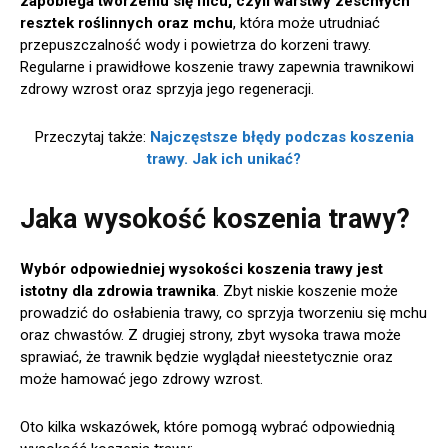
zapobiega tworzeniu się filcu, czyli warstwy zeschłych
resztek roślinnych oraz mchu
, która może utrudniać
przepuszczalność wody i powietrza do korzeni trawy.
Regularne i prawidłowe koszenie trawy zapewnia trawnikowi
zdrowy wzrost oraz sprzyja jego regeneracji.
Przeczytaj także:
Najczęstsze błędy podczas koszenia
trawy. Jak ich unikać?
Jaka wysokość koszenia trawy?
Wybór odpowiedniej wysokości koszenia trawy jest
istotny dla zdrowia trawnika
. Zbyt niskie koszenie może
prowadzić do osłabienia trawy, co sprzyja tworzeniu się mchu
oraz chwastów. Z drugiej strony, zbyt wysoka trawa może
sprawiać, że trawnik będzie wyglądał nieestetycznie oraz
może hamować jego zdrowy wzrost.
Oto kilka wskazówek, które pomogą wybrać odpowiednią