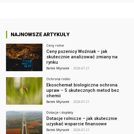
NAJNOWSZE ARTYKUŁY
Ceny rolne
Ceny pszenicy Woźniak – jak
skutecznie analizować zmiany na
rynku
Bartek Młynarek
-
2026-07-21
Ochrona roślin
Ekoschemat biologiczna ochrona
upraw – 5 skutecznych metod bez
chemii
Bartek Młynarek
-
2026-07-21
Dotacje i dopłaty
Dotacje rolnicze – jak skutecznie
uzyskać wsparcie finansowe
Bartek Młynarek
-
2026-07-21