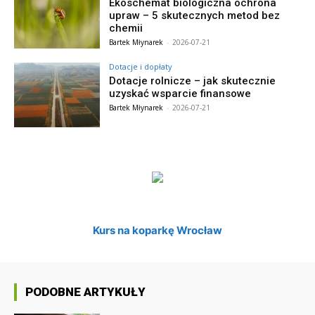
Ekoschemat biologiczna ochrona
upraw – 5 skutecznych metod bez
chemii
Bartek Młynarek
-
2026-07-21
Dotacje i dopłaty
Dotacje rolnicze – jak skutecznie
uzyskać wsparcie finansowe
Bartek Młynarek
-
2026-07-21
Kurs na koparkę Wrocław
PODOBNE ARTYKUŁY