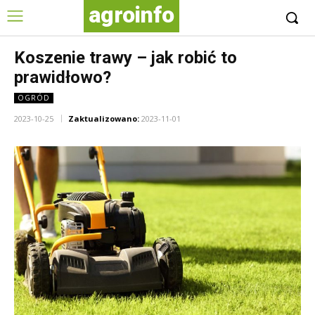
agroinfo
Koszenie trawy – jak robić to
prawidłowo?
OGRÓD
2023-10-25
Zaktualizowano:
2023-11-01