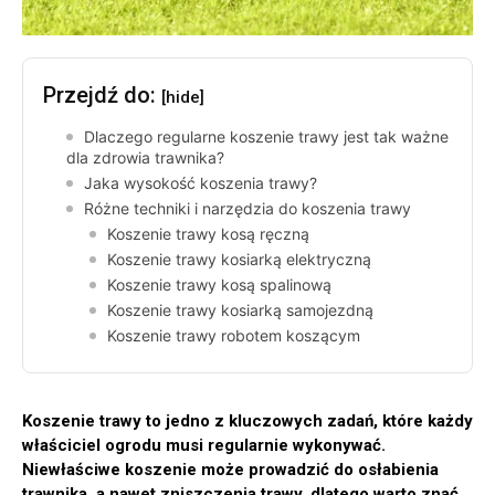
Przejdź do:
[hide]
Dlaczego regularne koszenie trawy jest tak ważne
dla zdrowia trawnika?
Jaka wysokość koszenia trawy?
Różne techniki i narzędzia do koszenia trawy
Koszenie trawy kosą ręczną
Koszenie trawy kosiarką elektryczną
Koszenie trawy kosą spalinową
Koszenie trawy kosiarką samojezdną
Koszenie trawy robotem koszącym
Koszenie trawy to jedno z kluczowych zadań, które każdy
właściciel ogrodu musi regularnie wykonywać.
Niewłaściwe koszenie może prowadzić do osłabienia
trawnika, a nawet zniszczenia trawy, dlatego warto znać