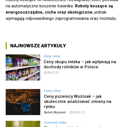
na automatyczne koszenie trawnika.
Roboty koszące są
energooszczędne, ciche oraz ekologiczne
, jednak
wymagają odpowiedniego zaprogramowania oraz montażu.
NAJNOWSZE ARTYKUŁY
Ceny rolne
Ceny skupu mleka – jak wpływają na
dochody rolników w Polsce
2026-07-21
Ceny rolne
Ceny pszenicy Woźniak – jak
skutecznie analizować zmiany na
rynku
Bartek Młynarek
-
2026-07-21
Ochrona roślin