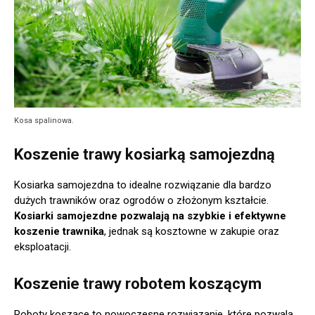
Kosa spalinowa.
Koszenie trawy kosiarką samojezdną
Kosiarka samojezdna to idealne rozwiązanie dla bardzo
dużych trawników oraz ogrodów o złożonym kształcie.
Kosiarki samojezdne pozwalają na szybkie i efektywne
koszenie trawnika
, jednak są kosztowne w zakupie oraz
eksploatacji.
Koszenie trawy robotem koszącym
Roboty koszące to nowoczesne rozwiązanie, które pozwala