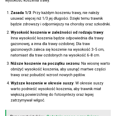
wysokość koszenia trawy:
Zasada 1/3
: Przy każdym koszeniu trawy, nie należy
usuwać więcej niż 1/3 jej długości. Dzięki temu trawnik
będzie zdrowszy i odporniejszy na choroby oraz szkodniki.
Wysokość koszenia w zależności od rodzaju trawy
:
Inna wysokość koszenia będzie odpowiednia dla trawy
gazonowej, a inna dla trawy ozdobnej. Dla traw
gazonowych zaleca się koszenie na wysokość 3-5 cm,
natomiast dla traw ozdobnych na wysokość 6-8 cm.
Niższe koszenie na początku sezonu
: Na wiosnę warto
obniżyć wysokość koszenia, aby usunąć martwe części
trawy oraz pobudzić wzrost nowych pędów.
Wyższe koszenie w okresie suszy
: W okresie suszy
warto podnieść wysokość koszenia, aby trawnik miał
większą powierzchnię do fotosyntezy oraz lepiej
zatrzymywał wilgoć.