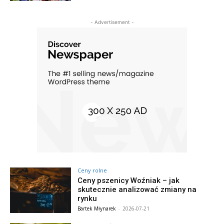
- Advertisement -
Ceny rolne
Ceny pszenicy Woźniak – jak
skutecznie analizować zmiany na
rynku
Bartek Młynarek
-
2026-07-21