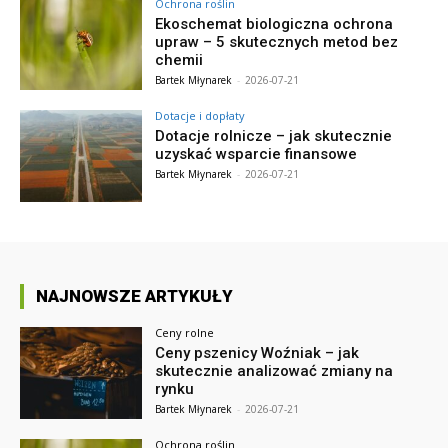
Ochrona roślin
Ekoschemat biologiczna ochrona
upraw – 5 skutecznych metod bez
chemii
Bartek Młynarek
-
2026-07-21
Dotacje i dopłaty
Dotacje rolnicze – jak skutecznie
uzyskać wsparcie finansowe
Bartek Młynarek
-
2026-07-21
NAJNOWSZE ARTYKUŁY
Ceny rolne
Ceny pszenicy Woźniak – jak
skutecznie analizować zmiany na
rynku
Bartek Młynarek
-
2026-07-21
Ochrona roślin