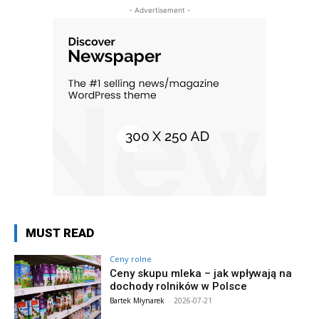
- Advertisement -
MUST READ
Ceny rolne
Ceny skupu mleka – jak wpływają na
dochody rolników w Polsce
Bartek Młynarek
-
2026-07-21