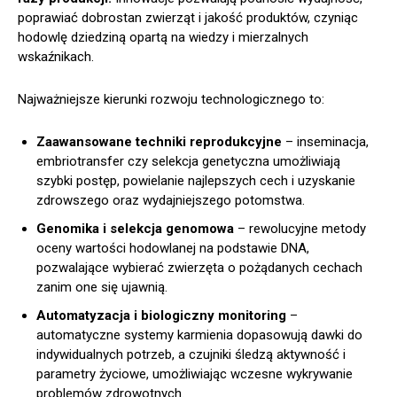
poprawiać dobrostan zwierząt i jakość produktów, czyniąc
hodowlę dziedziną opartą na wiedzy i mierzalnych
wskaźnikach.
Najważniejsze kierunki rozwoju technologicznego to:
Zaawansowane techniki reprodukcyjne
– inseminacja,
embriotransfer czy selekcja genetyczna umożliwiają
szybki postęp, powielanie najlepszych cech i uzyskanie
zdrowszego oraz wydajniejszego potomstwa.
Genomika i selekcja genomowa
– rewolucyjne metody
oceny wartości hodowlanej na podstawie DNA,
pozwalające wybierać zwierzęta o pożądanych cechach
zanim one się ujawnią.
Automatyzacja i biologiczny monitoring
–
automatyczne systemy karmienia dopasowują dawki do
indywidualnych potrzeb, a czujniki śledzą aktywność i
parametry życiowe, umożliwiając wczesne wykrywanie
problemów zdrowotnych.