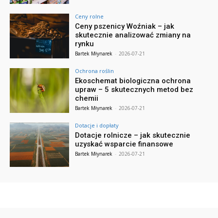
Ceny rolne
Ceny pszenicy Woźniak – jak
skutecznie analizować zmiany na
rynku
Bartek Młynarek
-
2026-07-21
Ochrona roślin
Ekoschemat biologiczna ochrona
upraw – 5 skutecznych metod bez
chemii
Bartek Młynarek
-
2026-07-21
Dotacje i dopłaty
Dotacje rolnicze – jak skutecznie
uzyskać wsparcie finansowe
Bartek Młynarek
-
2026-07-21