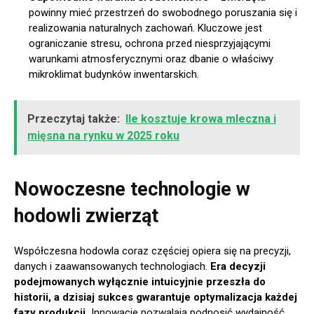
powinny mieć przestrzeń do swobodnego poruszania się i
realizowania naturalnych zachowań. Kluczowe jest
ograniczanie stresu, ochrona przed niesprzyjającymi
warunkami atmosferycznymi oraz dbanie o właściwy
mikroklimat budynków inwentarskich.
Przeczytaj także:
Ile kosztuje krowa mleczna i
mięsna na rynku w 2025 roku
Nowoczesne technologie w
hodowli zwierząt
Współczesna hodowla coraz częściej opiera się na precyzji,
danych i zaawansowanych technologiach.
Era decyzji
podejmowanych wyłącznie intuicyjnie przeszła do
historii, a dzisiaj sukces gwarantuje optymalizacja każdej
fazy produkcji.
Innowacje pozwalają podnosić wydajność,