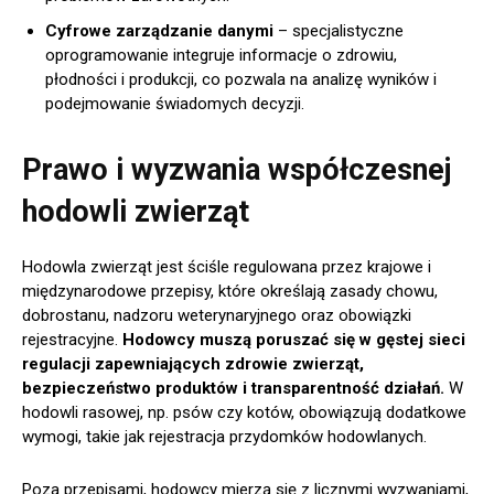
Cyfrowe zarządzanie danymi
– specjalistyczne
oprogramowanie integruje informacje o zdrowiu,
płodności i produkcji, co pozwala na analizę wyników i
podejmowanie świadomych decyzji.
Prawo i wyzwania współczesnej
hodowli zwierząt
Hodowla zwierząt jest ściśle regulowana przez krajowe i
międzynarodowe przepisy, które określają zasady chowu,
dobrostanu, nadzoru weterynaryjnego oraz obowiązki
rejestracyjne.
Hodowcy muszą poruszać się w gęstej sieci
regulacji zapewniających zdrowie zwierząt,
bezpieczeństwo produktów i transparentność działań.
W
hodowli rasowej, np. psów czy kotów, obowiązują dodatkowe
wymogi, takie jak rejestracja przydomków hodowlanych.
Poza przepisami, hodowcy mierzą się z licznymi wyzwaniami,