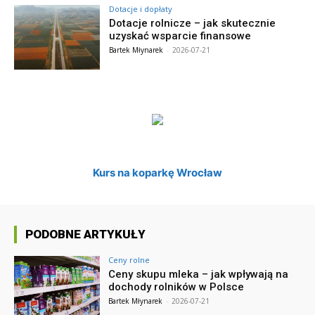
Dotacje i dopłaty
Dotacje rolnicze – jak skutecznie
uzyskać wsparcie finansowe
Bartek Młynarek
-
2026-07-21
Kurs na koparkę Wrocław
PODOBNE ARTYKUŁY
Ceny rolne
Ceny skupu mleka – jak wpływają na
dochody rolników w Polsce
Bartek Młynarek
-
2026-07-21