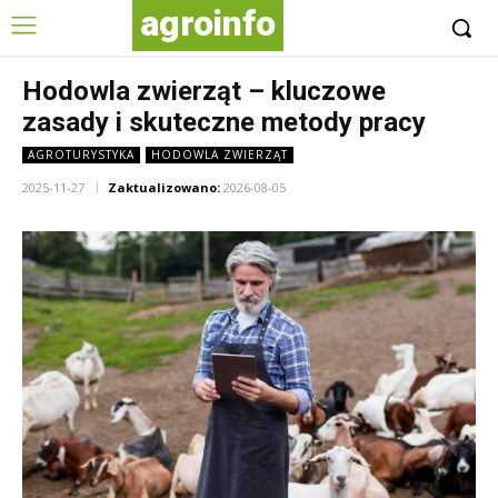
agroinfo
Hodowla zwierząt – kluczowe
zasady i skuteczne metody pracy
AGROTURYSTYKA
HODOWLA ZWIERZĄT
2025-11-27
Zaktualizowano:
2026-08-05