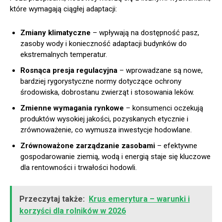
które wymagają ciągłej adaptacji:
Zmiany klimatyczne
– wpływają na dostępność pasz,
zasoby wody i konieczność adaptacji budynków do
ekstremalnych temperatur.
Rosnąca presja regulacyjna
– wprowadzane są nowe,
bardziej rygorystyczne normy dotyczące ochrony
środowiska, dobrostanu zwierząt i stosowania leków.
Zmienne wymagania rynkowe
– konsumenci oczekują
produktów wysokiej jakości, pozyskanych etycznie i
zrównoważenie, co wymusza inwestycje hodowlane.
Zrównoważone zarządzanie zasobami
– efektywne
gospodarowanie ziemią, wodą i energią staje się kluczowe
dla rentowności i trwałości hodowli.
Przeczytaj także:
Krus emerytura – warunki i
korzyści dla rolników w 2026