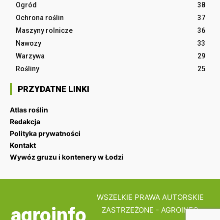
Ogród
38
Ochrona roślin
37
Maszyny rolnicze
36
Nawozy
33
Warzywa
29
Rośliny
25
PRZYDATNE LINKI
Atlas roślin
Redakcja
Polityka prywatności
Kontakt
Wywóz gruzu i kontenery w Łodzi
WSZELKIE PRAWA AUTORSKIE
agroinfo
ZASTRZEŻONE - AGROINFO