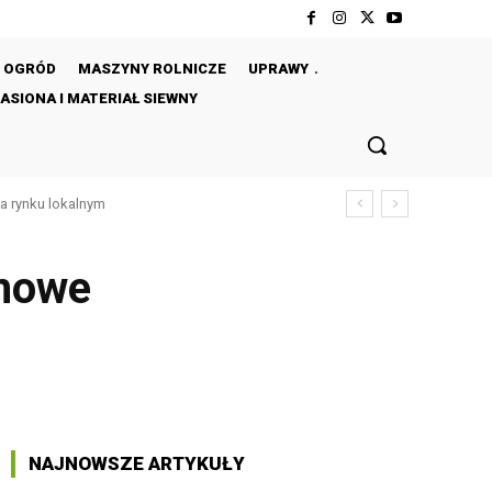
OGRÓD
MASZYNY ROLNICZE
UPRAWY
ASIONA I MATERIAŁ SIEWNY
a rynku lokalnym
ochody rolników w Polsce
omowe
NAJNOWSZE ARTYKUŁY