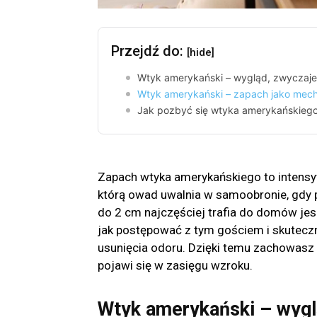
Przejdź do:
[hide]
Wtyk amerykański – wygląd, zwyczaj
Wtyk amerykański – zapach jako mec
Jak pozbyć się wtyka amerykańskiego
Zapach wtyka amerykańskiego to intensy
którą owad uwalnia w samoobronie, gdy p
do 2 cm najczęściej trafia do domów jesi
jak postępować z tym gościem i skuteczn
usunięcia odoru. Dzięki temu zachowasz 
pojawi się w zasięgu wzroku.
Wtyk amerykański – wygl