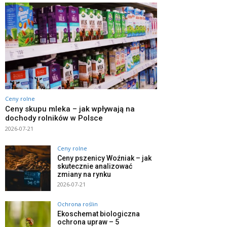
Ceny rolne
Ceny skupu mleka – jak wpływają na
dochody rolników w Polsce
2026-07-21
Ceny rolne
Ceny pszenicy Woźniak – jak
skutecznie analizować
zmiany na rynku
2026-07-21
Ochrona roślin
Ekoschemat biologiczna
ochrona upraw – 5