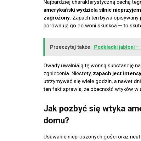
Najbardziej charakterystyczną cechą te
amerykański wydziela silnie nieprzyjem
zagrożony.
Zapach ten bywa opisywany j
porównują go do woni skunksa — to skute
Przeczytaj także:
Podkładki jabłoni –
Owady uwalniają tę wonną substancję naj
zgniecenia. Niestety,
zapach jest intens
utrzymywać się wiele godzin, a nawet d
ten fakt sprawia, że obecność wtyków 
Jak pozbyć się wtyka ame
domu?
Usuwanie nieproszonych gości oraz neut