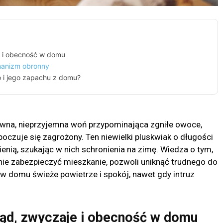
e i obecność w domu
hanizm obronny
 i jego zapachu z domu?
wna, nieprzyjemna woń przypominająca zgniłe owoce,
oczuje się zagrożony. Ten niewielki pluskwiak o długości
enią, szukając w nich schronienia na zimę. Wiedza o tym,
ie zabezpieczyć mieszkanie, pozwoli uniknąć trudnego do
w domu świeże powietrze i spokój, nawet gdy intruz
ąd, zwyczaje i obecność w domu