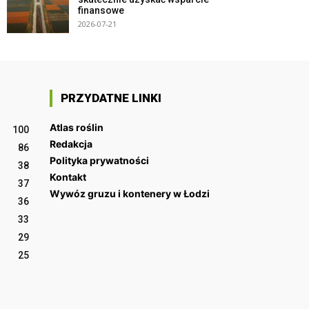
finansowe
2026-07-21
PRZYDATNE LINKI
Atlas roślin
100
Redakcja
86
Polityka prywatności
38
Kontakt
37
Wywóz gruzu i kontenery w Łodzi
36
33
29
25