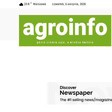
C
23.8
Warszawa
czwartek, 6 sierpnia, 2026
agroinfo
gdzie ziemia żyje, a wiedza kwitnie