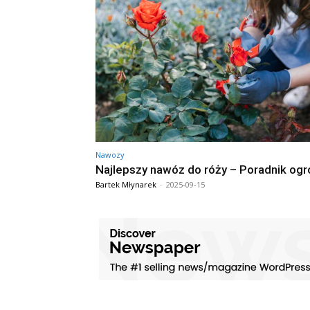
Nawozy
Najlepszy nawóz do róży – Poradnik ogr
Bartek Młynarek
-
2025-09-15