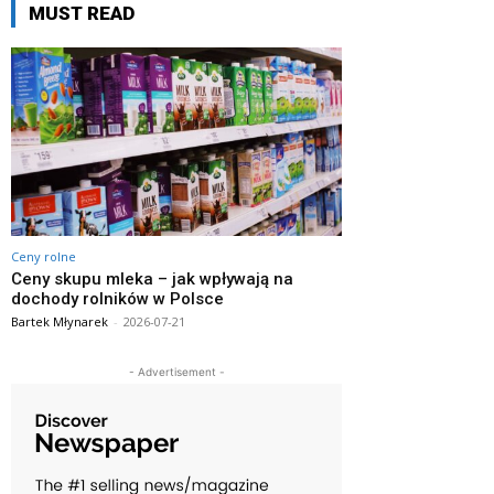
MUST READ
Ceny rolne
Ceny skupu mleka – jak wpływają na
dochody rolników w Polsce
Bartek Młynarek
-
2026-07-21
- Advertisement -