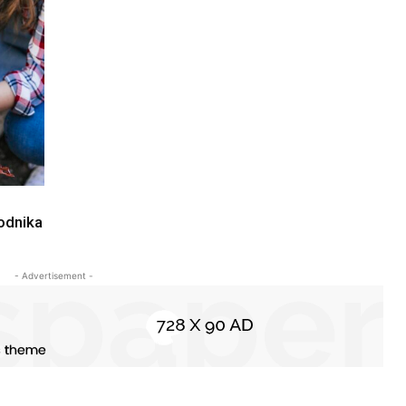
odnika
- Advertisement -