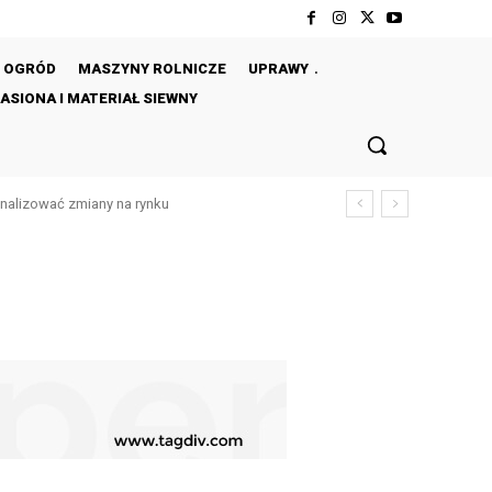
OGRÓD
MASZYNY ROLNICZE
UPRAWY
ASIONA I MATERIAŁ SIEWNY
analizować zmiany na rynku