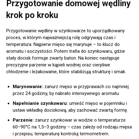
Przygotowanie domowej wędliny
krok po kroku
Przygotowanie wędliny w szynkowarze to uporządkowany
proces, w którym najważniejszą rolę odgrywają czas i
temperatura. Najpierw mięso się marynuje – to klucz do
aromatu i soczystości. Potem trafia do szynkowaru, gdzie
stały docisk formuje zwarty baton. Na koniec następuje
precyzyjne parzenie w kąpieli wodnej oraz cierpliwe
chłodzenie i leżakowanie, które stabilizują strukturę i smak.
Marynowanie:
zanurz mięso w przyprawach co najmniej
przez 24 godziny, by nabrało intensywnego aromatu.
Napełnianie szynkowaru:
umieść mięso w pojemniku i
ustaw wkładkę dociskową, aby zachować zwartą formę.
Parzenie:
zanurz szynkowar w wodzie o temperaturze
60–90°C na 1,5–3 godziny – czas zależy od rodzaju mięsa
i przepisu; temperaturę kontroluj termometrem.