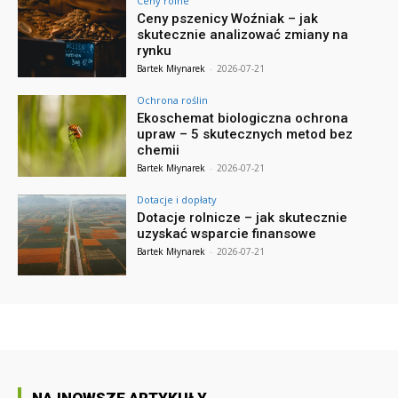
Ceny rolne
Ceny pszenicy Woźniak – jak
skutecznie analizować zmiany na
rynku
Bartek Młynarek
-
2026-07-21
Ochrona roślin
Ekoschemat biologiczna ochrona
upraw – 5 skutecznych metod bez
chemii
Bartek Młynarek
-
2026-07-21
Dotacje i dopłaty
Dotacje rolnicze – jak skutecznie
uzyskać wsparcie finansowe
Bartek Młynarek
-
2026-07-21