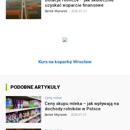
Dotacje rolnicze – jak skutecznie
uzyskać wsparcie finansowe
Bartek Młynarek
-
2026-07-21
Kurs na koparkę Wrocław
PODOBNE ARTYKUŁY
Ceny rolne
Ceny skupu mleka – jak wpływają na
dochody rolników w Polsce
Bartek Młynarek
-
2026-07-21