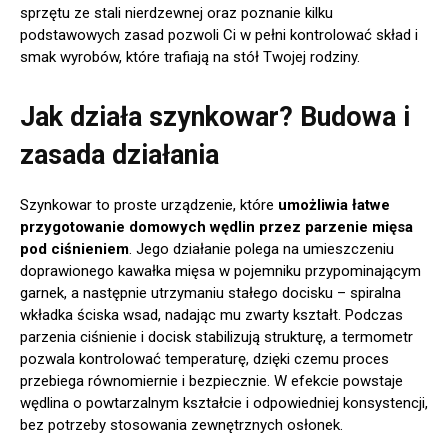
sprzętu ze stali nierdzewnej oraz poznanie kilku
podstawowych zasad pozwoli Ci w pełni kontrolować skład i
smak wyrobów, które trafiają na stół Twojej rodziny.
Jak działa szynkowar? Budowa i
zasada działania
Szynkowar to proste urządzenie, które
umożliwia łatwe
przygotowanie domowych wędlin przez parzenie mięsa
pod ciśnieniem
. Jego działanie polega na umieszczeniu
doprawionego kawałka mięsa w pojemniku przypominającym
garnek, a następnie utrzymaniu stałego docisku – spiralna
wkładka ściska wsad, nadając mu zwarty kształt. Podczas
parzenia ciśnienie i docisk stabilizują strukturę, a termometr
pozwala kontrolować temperaturę, dzięki czemu proces
przebiega równomiernie i bezpiecznie. W efekcie powstaje
wędlina o powtarzalnym kształcie i odpowiedniej konsystencji,
bez potrzeby stosowania zewnętrznych osłonek.