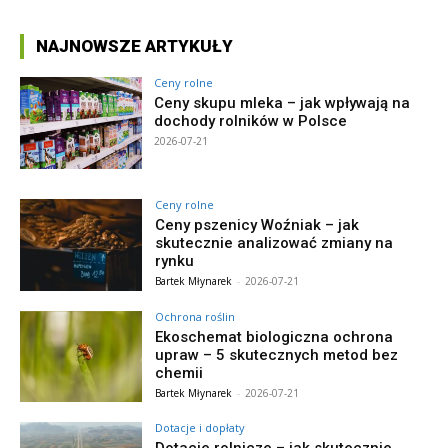
NAJNOWSZE ARTYKUŁY
Ceny rolne
Ceny skupu mleka – jak wpływają na
dochody rolników w Polsce
2026-07-21
Ceny rolne
Ceny pszenicy Woźniak – jak
skutecznie analizować zmiany na
rynku
Bartek Młynarek
-
2026-07-21
Ochrona roślin
Ekoschemat biologiczna ochrona
upraw – 5 skutecznych metod bez
chemii
Bartek Młynarek
-
2026-07-21
Dotacje i dopłaty