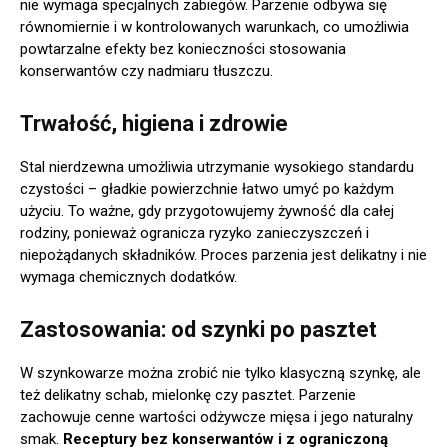
nie wymaga specjalnych zabiegów. Parzenie odbywa się
równomiernie i w kontrolowanych warunkach, co umożliwia
powtarzalne efekty bez konieczności stosowania
konserwantów czy nadmiaru tłuszczu.
Trwałość, higiena i zdrowie
Stal nierdzewna umożliwia utrzymanie wysokiego standardu
czystości – gładkie powierzchnie łatwo umyć po każdym
użyciu. To ważne, gdy przygotowujemy żywność dla całej
rodziny, ponieważ ogranicza ryzyko zanieczyszczeń i
niepożądanych składników. Proces parzenia jest delikatny i nie
wymaga chemicznych dodatków.
Zastosowania: od szynki po pasztet
W szynkowarze można zrobić nie tylko klasyczną szynkę, ale
też delikatny schab, mielonkę czy pasztet. Parzenie
zachowuje cenne wartości odżywcze mięsa i jego naturalny
smak.
Receptury bez konserwantów i z ograniczoną