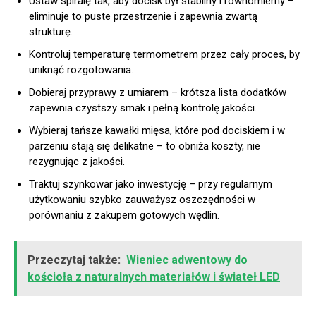
Ustaw spiralę tak, aby docisk był stabilny i równomierny –
eliminuje to puste przestrzenie i zapewnia zwartą
strukturę.
Kontroluj temperaturę termometrem przez cały proces, by
uniknąć rozgotowania.
Dobieraj przyprawy z umiarem – krótsza lista dodatków
zapewnia czystszy smak i pełną kontrolę jakości.
Wybieraj tańsze kawałki mięsa, które pod dociskiem i w
parzeniu stają się delikatne – to obniża koszty, nie
rezygnując z jakości.
Traktuj szynkowar jako inwestycję – przy regularnym
użytkowaniu szybko zauważysz oszczędności w
porównaniu z zakupem gotowych wędlin.
Przeczytaj także:
Wieniec adwentowy do
kościoła z naturalnych materiałów i świateł LED