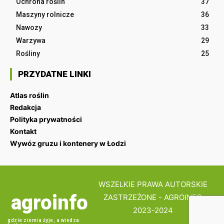
Ochrona roślin
37
Maszyny rolnicze
36
Nawozy
33
Warzywa
29
Rośliny
25
PRZYDATNE LINKI
Atlas roślin
Redakcja
Polityka prywatności
Kontakt
Wywóz gruzu i kontenery w Łodzi
WSZELKIE PRAWA AUTORSKIE
agroinfo
ZASTRZEŻONE - AGROINFO
2023-2024
gdzie ziemia żyje, a wiedza