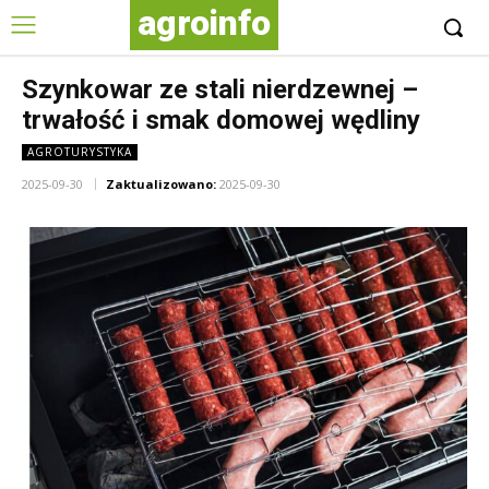
agroinfo
Szynkowar ze stali nierdzewnej –
trwałość i smak domowej wędliny
AGROTURYSTYKA
2025-09-30
Zaktualizowano:
2025-09-30