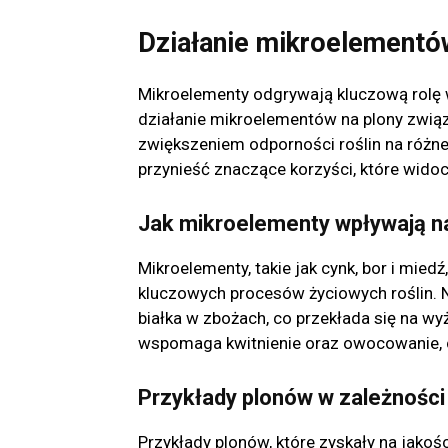
Działanie mikroelementó
Mikroelementy odgrywają kluczową rolę w 
działanie mikroelementów na plony zwią
zwiększeniem odporności roślin na różn
przynieść znaczące korzyści, które widoc
Jak mikroelementy wpływają n
Mikroelementy, takie jak cynk, bor i mie
kluczowych procesów życiowych roślin. N
białka w zbożach, co przekłada się na w
wspomaga kwitnienie oraz owocowanie, 
Przykłady plonów w zależnośc
Przykłady plonów, które zyskały na jako