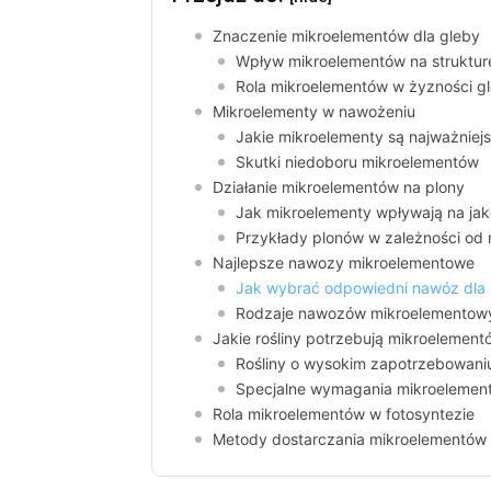
Znaczenie mikroelementów dla gleby
Wpływ mikroelementów na struktur
Rola mikroelementów w żyzności g
Mikroelementy w nawożeniu
Jakie mikroelementy są najważniej
Skutki niedoboru mikroelementów
Działanie mikroelementów na plony
Jak mikroelementy wpływają na ja
Przykłady plonów w zależności od
Najlepsze nawozy mikroelementowe
Jak wybrać odpowiedni nawóz dla s
Rodzaje nawozów mikroelementowy
Jakie rośliny potrzebują mikroelement
Rośliny o wysokim zapotrzebowani
Specjalne wymagania mikroelemen
Rola mikroelementów w fotosyntezie
Metody dostarczania mikroelementów 