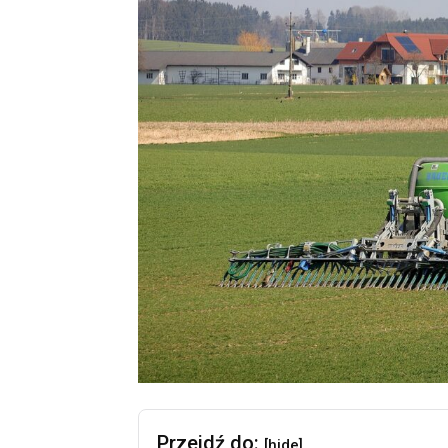
Przejdź do:
[hide]