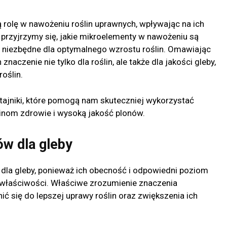
rolę w nawożeniu roślin uprawnych, wpływając na ich
 przyjrzymy się, jakie mikroelementy w nawożeniu są
ne niezbędne dla optymalnego wzrostu roślin. Omawiając
aczenie nie tylko dla roślin, ale także dla jakości gleby,
oślin.
tajniki, które pomogą nam skuteczniej wykorzystać
inom zdrowie i wysoką jakość plonów.
w dla gleby
dla gleby, ponieważ ich obecność i odpowiedni poziom
e właściwości. Właściwe zrozumienie znaczenia
ć się do lepszej uprawy roślin oraz zwiększenia ich