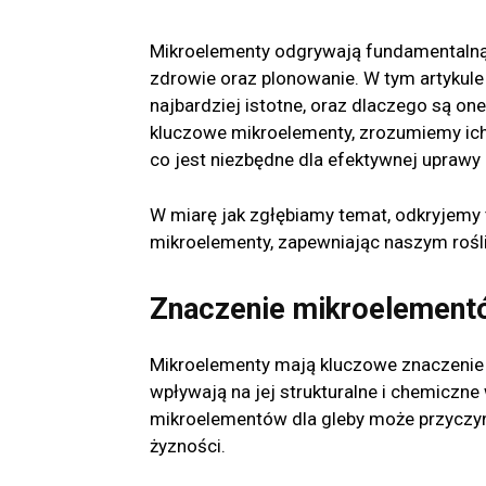
Mikroelementy odgrywają fundamentalną 
zdrowie oraz plonowanie. W tym artykule
najbardziej istotne, oraz dlaczego są o
kluczowe mikroelementy, zrozumiemy ich zn
co jest niezbędne dla efektywnej uprawy r
W miarę jak zgłębiamy temat, odkryjemy 
mikroelementy, zapewniając naszym rośl
Znaczenie mikroelementó
Mikroelementy mają kluczowe znaczenie 
wpływają na jej strukturalne i chemiczn
mikroelementów dla gleby może przyczyni
żyzności.