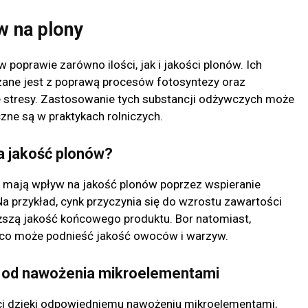
w na plony
poprawie zarówno ilości, jak i jakości plonów. Ich
zane jest z poprawą procesów fotosyntezy oraz
e stresy. Zastosowanie tych substancji odżywczych może
zne są w praktykach rolniczych.
a jakość plonów?
dź, mają wpływ na jakość plonów poprzez wspieranie
a przykład, cynk przyczynia się do wzrostu zawartości
yższą jakość końcowego produktu. Bor natomiast,
co może podnieść jakość owoców i warzyw.
i od nawożenia mikroelementami
ści dzięki odpowiedniemu nawożeniu mikroelementami,