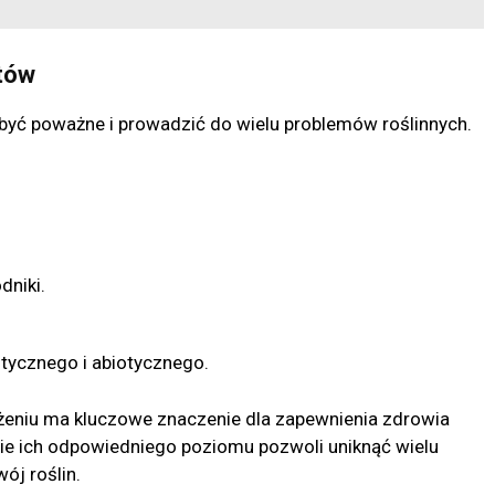
tów
yć poważne i prowadzić do wielu problemów roślinnych.
dniki.
otycznego i abiotycznego.
niu ma kluczowe znaczenie dla zapewnienia zdrowia
nie ich odpowiedniego poziomu pozwoli uniknąć wielu
ój roślin.