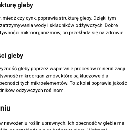
kturę gleby
 miedź czy cynk, poprawia strukturę gleby. Dzięki tym
 zatrzymywania wody i składników odżywczych. Dobre
ktywności mikroorganizmów, co przekłada się na zdrowie i
ci gleby
yzność gleby poprzez wspieranie procesów mineralizacji
tywność mikroorganizmów, które są kluczowe dla
becności tych mikroelementów. To z kolei poprawia jakość
ładników odżywczych roślinom.
niu
w nawożeniu roślin uprawnych. Ich obecność w glebie ma