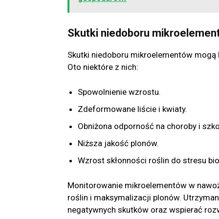
Skutki niedoboru mikroelemen
Skutki niedoboru mikroelementów mogą b
Oto niektóre z nich:
Spowolnienie wzrostu.
Zdeformowane liście i kwiaty.
Obniżona odporność na choroby i szko
Niższa jakość plonów.
Wzrost skłonności roślin do stresu bi
Monitorowanie mikroelementów w nawoże
roślin i maksymalizacji plonów. Utrzyma
negatywnych skutków oraz wspierać rozw