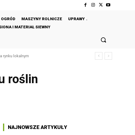
OGRÓD
MASZYNY ROLNICZE
UPRAWY
IONA I MATERIAŁ SIEWNY
 rynku lokalnym
chody rolników w Polsce
 roślin
NAJNOWSZE ARTYKUŁY