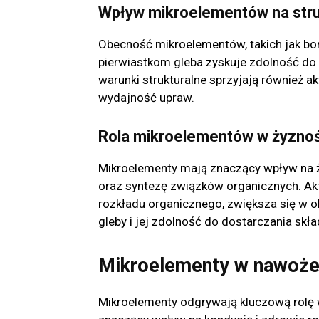
Wpływ mikroelementów na stru
Obecność mikroelementów, takich jak bor,
pierwiastkom gleba zyskuje zdolność do
warunki strukturalne sprzyjają również a
wydajność upraw.
Rola mikroelementów w żyznoś
Mikroelementy mają znaczący wpływ na ż
oraz syntezę związków organicznych. Ak
rozkładu organicznego, zwiększa się w o
gleby i jej zdolność do dostarczania sk
Mikroelementy w nawoże
Mikroelementy odgrywają kluczową rolę 