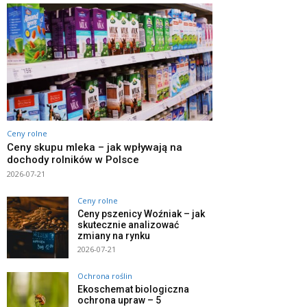
Ceny rolne
Ceny skupu mleka – jak wpływają na
dochody rolników w Polsce
2026-07-21
Ceny rolne
Ceny pszenicy Woźniak – jak
skutecznie analizować
zmiany na rynku
2026-07-21
Ochrona roślin
Ekoschemat biologiczna
ochrona upraw – 5