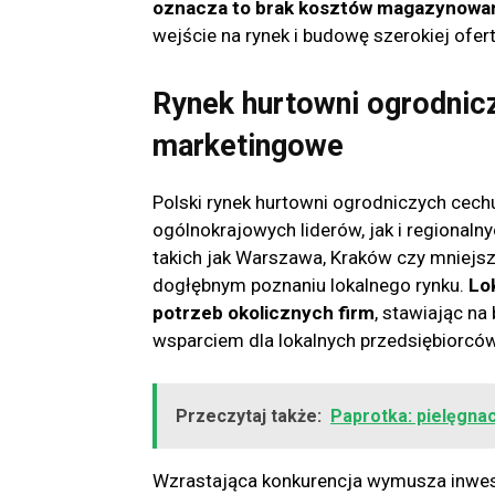
oznacza to brak kosztów magazynowani
wejście na rynek i budowę szerokiej ofert
Rynek hurtowni ogrodnicz
marketingowe
Polski rynek hurtowni ogrodniczych cec
ogólnokrajowych liderów, jak i regionalny
takich jak Warszawa, Kraków czy mniejsze
dogłębnym poznaniu lokalnego rynku.
Lo
potrzeb okolicznych firm
, stawiając na
wsparciem dla lokalnych przedsiębiorców
Przeczytaj także:
Paprotka: pielęgna
Wzrastająca konkurencja wymusza inwes