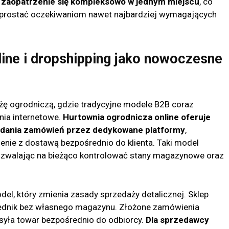
 zaopatrzenie się kompleksowo w jednym miejscu
, co
 sprostać oczekiwaniom nawet najbardziej wymagających
ine i dropshipping jako nowoczesne
żę ogrodniczą, gdzie tradycyjne modele B2B coraz
nia internetowe.
Hurtownia ogrodnicza online oferuje
dania zamówień przez dedykowane platformy
,
enie z dostawą bezpośrednio do klienta. Taki model
pozwalając na bieżąco kontrolować stany magazynowe oraz
el, który zmienia zasady sprzedaży detalicznej. Sklep
ośrednik bez własnego magazynu. Złożone zamówienia
ysyła towar bezpośrednio do odbiorcy.
Dla sprzedawcy