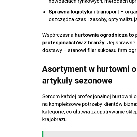
nowościach rynkowych, metodach upra
Sprawna logistyka i transport
– organ
oszczędza czas i zasoby, optymalizują
Współczesna
hurtownia ogrodnicza to 
profesjonalistów z branży
. Jej sprawne
dostawy – stanowi filar sukcesu firm og
Asortyment w hurtowni ogr
artykuły sezonowe
Sercem każdej profesjonalnej hurtowni o
na kompleksowe potrzeby klientów biznes
kategorie, co ułatwia zaopatrywanie sklep
krajobrazu.