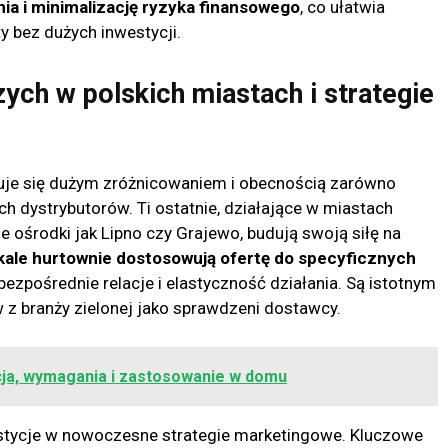
a i minimalizację ryzyka finansowego
, co ułatwia
y bez dużych inwestycji.
ych w polskich miastach i strategie
huje się dużym zróżnicowaniem i obecnością zarówno
ch dystrybutorów. Ti ostatnie, działające w miastach
 ośrodki jak Lipno czy Grajewo, budują swoją siłę na
kale hurtownie dostosowują ofertę do specyficznych
 bezpośrednie relacje i elastyczność działania. Są istotnym
 z branży zielonej jako sprawdzeni dostawcy.
cja, wymagania i zastosowanie w domu
tycje w nowoczesne strategie marketingowe. Kluczowe