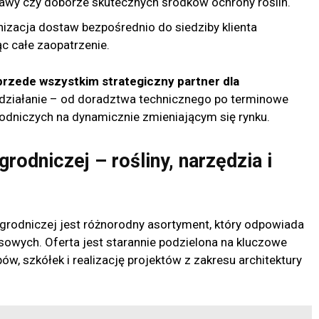
wy czy doborze skutecznych środków ochrony roślin.
izacja dostaw bezpośrednio do siedziby klienta
c całe zaopatrzenie.
przede wszystkim strategiczny partner dla
 działanie – od doradztwa technicznego po terminowe
rodniczych na dynamicznie zmieniającym się rynku.
odniczej – rośliny, narzędzia i
grodniczej jest różnorodny asortyment, który odpowiada
owych. Oferta jest starannie podzielona na kluczowe
ów, szkółek i realizację projektów z zakresu architektury