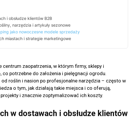
ch i obsłudze klientów B2B
ośliny, narzędzia i artykuły sezonowe
ipping jako nowoczesne modele sprzedaży
ch miastach i strategie marketingowe
e centrum zaopatrzenia, w którym firmy, sklepy i
co potrzebne do założenia i pielęgnacji ogrodu.
od roślin i nasion po profesjonalne narzędzia – często w
edza o tym, jak działają takie miejsca i co oferują,
rojekty i znacznie zoptymalizować ich koszty.
ch w dostawach i obsłudze klientów