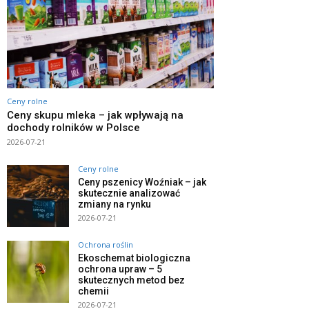
Ceny rolne
Ceny skupu mleka – jak wpływają na
dochody rolników w Polsce
2026-07-21
Ceny rolne
Ceny pszenicy Woźniak – jak
skutecznie analizować
zmiany na rynku
2026-07-21
Ochrona roślin
Ekoschemat biologiczna
ochrona upraw – 5
skutecznych metod bez
chemii
2026-07-21