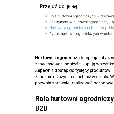
Przejdź do:
[hide]
Rola hurtowni ogrodniczych w dostawa
Asortyment w hurtowni ogrodniczej – r
Hurtownia ogrodnicza online i dropsh
Rynek hurtowni ogrodniczych w polski
Hurtownia ogrodnicza
to specjalistyczn
zaawansowani hobbyści kupują wszystko, 
Zapewnia dostęp do tysięcy produktów – 
znacznie niższych cenach niż w detalu. Wi
pozwala sprawniej realizować ogrodowe p
Rola hurtowni ogrodniczy
B2B