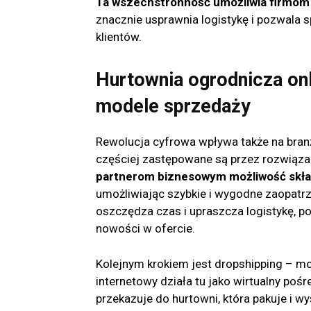
Ta wszechstronność umożliwia firmom
znacznie usprawnia logistykę i pozwala
klientów.
Hurtownia ogrodnicza onl
modele sprzedaży
Rewolucja cyfrowa wpływa także na bran
częściej zastępowane są przez rozwiąza
partnerom biznesowym możliwość skła
umożliwiając szybkie i wygodne zaopatrz
oszczędza czas i upraszcza logistykę, 
nowości w ofercie.
Kolejnym krokiem jest dropshipping – mod
internetowy działa tu jako wirtualny p
przekazuje do hurtowni, która pakuje i w