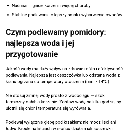
Nadmiar = gnicie korzeni i więcej choroby.
Stabilne podlewanie = lepszy smak i wybarwienie owoców.
Czym podlewamy pomidory:
najlepsza woda i jej
przygotowanie
Jakość wody ma duży wpływ na zdrowie roślin i efektywność
podlewania. Najlepsza jest deszczówka lub odstana woda z
kranu ogrzana do temperatury otoczenia (min. ~14°C).
Nie stosuj zimnej wody prosto z wodociągu — szok
termiczny osłabia korzenie. Zostaw wodę na kilka godzin, by
ulotnił się chlor i temperatura się wyrównała.
Podlewaj wyłącznie glebę pod krzakiem; nie mocz liści ani
łodyg. Krople na liściach w słońcu działają jak soczewki i