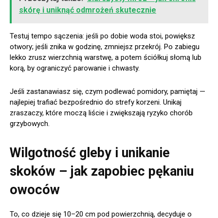
skórę i uniknąć odmrożeń skutecznie
Testuj tempo sączenia: jeśli po dobie woda stoi, powiększ
otwory; jeśli znika w godzinę, zmniejsz przekrój. Po zabiegu
lekko zrusz wierzchnią warstwę, a potem ściółkuj słomą lub
korą, by ograniczyć parowanie i chwasty.
Jeśli zastanawiasz się, czym podlewać pomidory, pamiętaj —
najlepiej trafiać bezpośrednio do strefy korzeni. Unikaj
zraszaczy, które moczą liście i zwiększają ryzyko chorób
grzybowych.
Wilgotność gleby i unikanie
skoków – jak zapobiec pękaniu
owoców
To, co dzieje się 10–20 cm pod powierzchnią, decyduje o