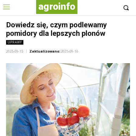
agroinfo
Dowiedz się, czym podlewamy
pomidory dla lepszych plonów
UPRAWY
2025-09-15
Zaktualizowano:
2025-09-16