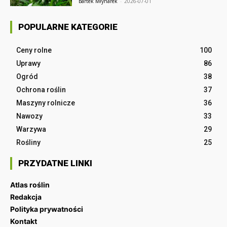
Bartek Młynarek
-
2026-07-01
POPULARNE KATEGORIE
Ceny rolne
100
Uprawy
86
Ogród
38
Ochrona roślin
37
Maszyny rolnicze
36
Nawozy
33
Warzywa
29
Rośliny
25
PRZYDATNE LINKI
Atlas roślin
Redakcja
Polityka prywatności
Kontakt