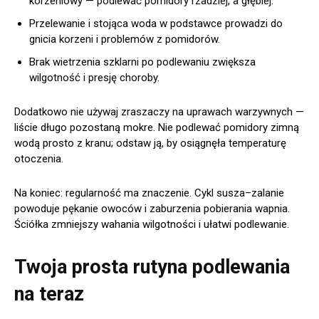
korzeniowy — podlewać pomidory rzadziej, a głębiej.
Przelewanie i stojąca woda w podstawce prowadzi do
gnicia korzeni i problemów z pomidorów.
Brak wietrzenia szklarni po podlewaniu zwiększa
wilgotność i presję choroby.
Dodatkowo nie używaj zraszaczy na uprawach warzywnych —
liście długo pozostaną mokre. Nie podlewać pomidory zimną
wodą prosto z kranu; odstaw ją, by osiągnęła temperaturę
otoczenia.
Na koniec: regularność ma znaczenie. Cykl susza–zalanie
powoduje pękanie owoców i zaburzenia pobierania wapnia.
Ściółka zmniejszy wahania wilgotności i ułatwi podlewanie.
Twoja prosta rutyna podlewania
na teraz