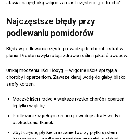
stawiaj na głęboką wilgoć zamiast częstego „po trochu”.
Najczęstsze błędy przy
podlewaniu pomidorów
Błędy w podlewaniu często prowadzą do chorób i strat w
plonie. Proste nawyki ratują zdrowie roślin i jakość owoców.
Unikaj moczenia liści i łodyg — wilgotne liście sprzyjają
choroby i oparzeniom. Zawsze kieruj wodę do gleby, blisko
strefy korzeni.
Moczyć liści i łodyg = większe ryzyko chorób i oparzeń —
lej tylko w glebę.
Podlewanie w pełnym słońcu powoduje straty wody i
uszkodzenia tkanek.
Zbyt częste, płytkie zraszanie tworzy płytki system