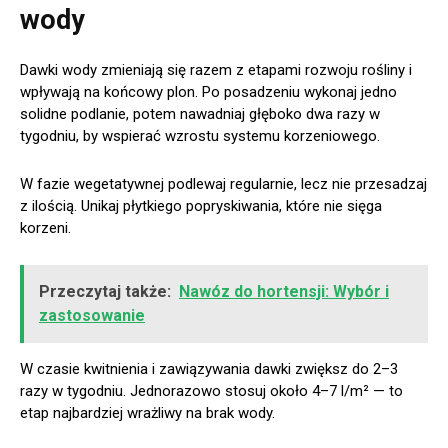
wody
Dawki wody zmieniają się razem z etapami rozwoju rośliny i
wpływają na końcowy plon. Po posadzeniu wykonaj jedno
solidne podlanie, potem nawadniaj głęboko dwa razy w
tygodniu, by wspierać wzrostu systemu korzeniowego.
W fazie wegetatywnej podlewaj regularnie, lecz nie przesadzaj
z ilością. Unikaj płytkiego popryskiwania, które nie sięga
korzeni.
Przeczytaj także:
Nawóz do hortensji: Wybór i
zastosowanie
W czasie kwitnienia i zawiązywania dawki zwiększ do 2–3
razy w tygodniu. Jednorazowo stosuj około 4–7 l/m² — to
etap najbardziej wrażliwy na brak wody.