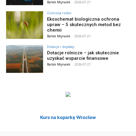
Bartek Młynarek
-
2026-07-21
Ochrona roślin
Ekoschemat biologiczna ochrona
upraw – 5 skutecznych metod bez
chemii
Bartek Młynarek
-
2026-07-21
Dotacje i dopłaty
Dotacje rolnicze – jak skutecznie
uzyskać wsparcie finansowe
Bartek Młynarek
-
2026-07-21
Kurs na koparkę Wrocław