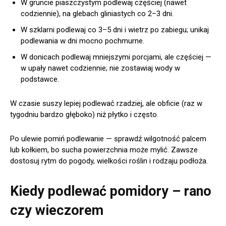
W gruncie piaszczystym podlewaj częściej (nawet
codziennie), na glebach gliniastych co 2–3 dni.
W szklarni podlewaj co 3–5 dni i wietrz po zabiegu; unikaj
podlewania w dni mocno pochmurne.
W donicach podlewaj mniejszymi porcjami, ale częściej —
w upały nawet codziennie; nie zostawiaj wody w
podstawce.
W czasie suszy lepiej podlewać rzadziej, ale obficie (raz w
tygodniu bardzo głęboko) niż płytko i często.
Po ulewie pomiń podlewanie — sprawdź wilgotność palcem
lub kołkiem, bo sucha powierzchnia może mylić. Zawsze
dostosuj rytm do pogody, wielkości roślin i rodzaju podłoża.
Kiedy podlewać pomidory – rano
czy wieczorem