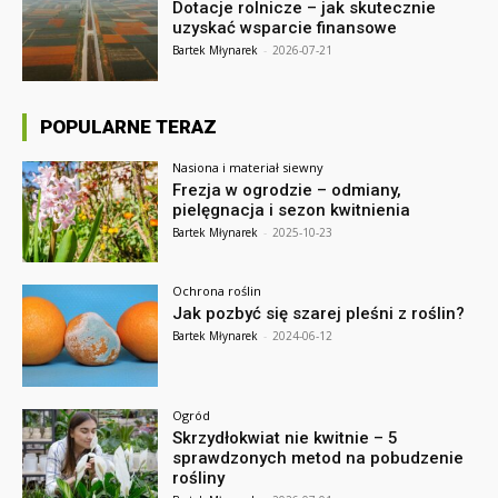
Dotacje rolnicze – jak skutecznie
uzyskać wsparcie finansowe
Bartek Młynarek
-
2026-07-21
POPULARNE TERAZ
Nasiona i materiał siewny
Frezja w ogrodzie – odmiany,
pielęgnacja i sezon kwitnienia
Bartek Młynarek
-
2025-10-23
Ochrona roślin
Jak pozbyć się szarej pleśni z roślin?
Bartek Młynarek
-
2024-06-12
Ogród
Skrzydłokwiat nie kwitnie – 5
sprawdzonych metod na pobudzenie
rośliny