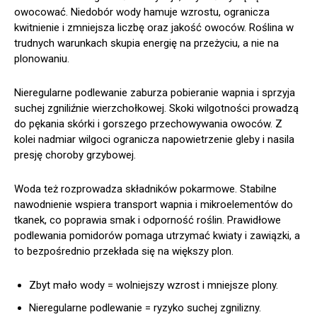
owocować. Niedobór wody hamuje wzrostu, ogranicza
kwitnienie i zmniejsza liczbę oraz jakość owoców. Roślina w
trudnych warunkach skupia energię na przeżyciu, a nie na
plonowaniu.
Nieregularne podlewanie zaburza pobieranie wapnia i sprzyja
suchej zgniliźnie wierzchołkowej. Skoki wilgotności prowadzą
do pękania skórki i gorszego przechowywania owoców. Z
kolei nadmiar wilgoci ogranicza napowietrzenie gleby i nasila
presję choroby grzybowej.
Woda też rozprowadza składników pokarmowe. Stabilne
nawodnienie wspiera transport wapnia i mikroelementów do
tkanek, co poprawia smak i odporność roślin. Prawidłowe
podlewania pomidorów pomaga utrzymać kwiaty i zawiązki, a
to bezpośrednio przekłada się na większy plon.
Zbyt mało wody = wolniejszy wzrost i mniejsze plony.
Nieregularne podlewanie = ryzyko suchej zgnilizny.