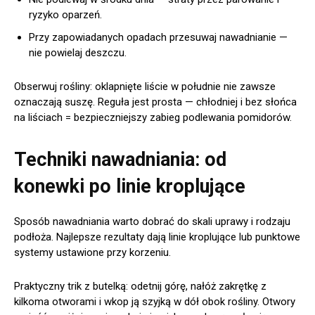
ryzyko oparzeń.
Przy zapowiadanych opadach przesuwaj nawadnianie —
nie powielaj deszczu.
Obserwuj rośliny: oklapnięte liście w południe nie zawsze
oznaczają suszę. Reguła jest prosta — chłodniej i bez słońca
na liściach = bezpieczniejszy zabieg podlewania pomidorów.
Techniki nawadniania: od
konewki po linie kroplujące
Sposób nawadniania warto dobrać do skali uprawy i rodzaju
podłoża. Najlepsze rezultaty dają linie kroplujące lub punktowe
systemy ustawione przy korzeniu.
Praktyczny trik z butelką: odetnij górę, nałóż zakrętkę z
kilkoma otworami i wkop ją szyjką w dół obok rośliny. Otwory