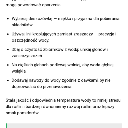
mogą powodować oparzenia.
Wybieraj deszczówkę — miękka i przyjazna dla pobierania
składników.
Używaj linii kroplujących zamiast zraszaczy — precyzja i
oszczędność wody.
Dbaj o czystość zbiorników z wodą; unikaj glonów i
zanieczyszczeń.
Na ciężkich glebach podlewaj wolniej, aby woda głębiej
wsiąkła.
Dodawaj nawozy do wody zgodnie z dawkami, by nie
doprowadzić do przenawożenia.
Stała jakość i odpowiednia temperatura wody to mniej stresu
dla roślin i bardziej równomierny rozwój roślin oraz lepszy
smak pomidorów.