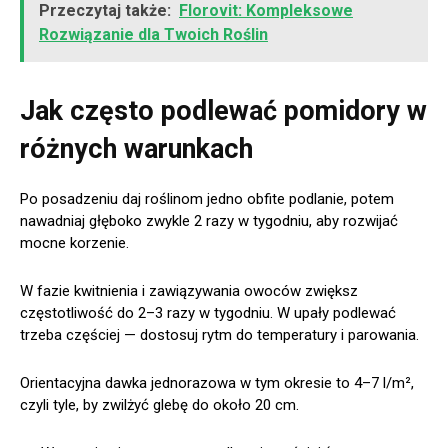
Przeczytaj także:
Florovit: Kompleksowe
Rozwiązanie dla Twoich Roślin
Jak często podlewać pomidory w
różnych warunkach
Po posadzeniu daj roślinom jedno obfite podlanie, potem
nawadniaj głęboko zwykle 2 razy w tygodniu, aby rozwijać
mocne korzenie.
W fazie kwitnienia i zawiązywania owoców zwiększ
częstotliwość do 2–3 razy w tygodniu. W upały podlewać
trzeba częściej — dostosuj rytm do temperatury i parowania.
Orientacyjna dawka jednorazowa w tym okresie to 4–7 l/m²,
czyli tyle, by zwilżyć glebę do około 20 cm.