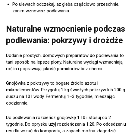
Po ulewach odczekaj, aż gleba częściowo przeschnie,
zanim wznowisz podlewania.
Naturalne wzmocnienie podczas
podlewania: pokrzywy i drożdże
Dodanie prostych, domowych preparatów do podlewania to
tani sposób na lepsze plony. Naturalne wyciągi wzmacniają
roślin i poprawiają jakość pomidorów bez chemii.
Gnojówka z pokrzywy to bogate źródło azotu i
mikroelementów. Przygotuj 1 kg świeżych pokrzyw lub 200 g
suszu na 10 l wody. Fermentuj 1–3 tygodnie, mieszając
codziennie.
Do podlewania rozcieńcz gnojówkę 1:10 i stosuj co 2
tygodnie. Do oprysku użyj rozcieńczenia 1:20. Po odcedzeniu
resztki wrzuć do kompostu, a zapach można złagodzić