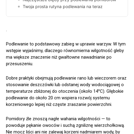
Twoja prosta rutyna podlewania na teraz
.
Podlewanie to podstawowy zabieg w uprawie warzyw. W tym
wstępie wyjaśnimy, dlaczego równomierna wilgotność gleby
ma większe znaczenie niż gwałtowne nawadnianie po
przesuszeniu.
Dobre praktyki obejmują podlewanie rano lub wieczorem oraz
stosowanie deszczówki lub odstanej wody wodociągowej o
temperaturze zbliżonej do otoczenia (około 14°C). Głębokie
podlewanie do około 20 cm wspiera rozwój systemu
korzeniowego lepiej niż częste zraszanie powierzchni.
Pomidory źle znoszą nagłe wahania wilgotności — to
powoduje pękanie owoców i suchą zgniliznę wierzchołkową.
Nie mocz liści ani nie zalewaj korzeni nadmiarem wody, by