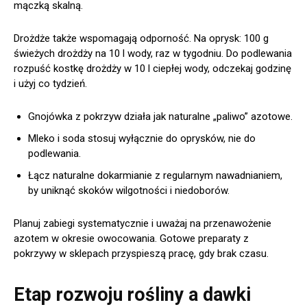
mączką skalną.
Drożdże także wspomagają odporność. Na oprysk: 100 g
świeżych drożdży na 10 l wody, raz w tygodniu. Do podlewania
rozpuść kostkę drożdży w 10 l ciepłej wody, odczekaj godzinę
i użyj co tydzień.
Gnojówka z pokrzyw działa jak naturalne „paliwo” azotowe.
Mleko i soda stosuj wyłącznie do oprysków, nie do
podlewania.
Łącz naturalne dokarmianie z regularnym nawadnianiem,
by uniknąć skoków wilgotności i niedoborów.
Planuj zabiegi systematycznie i uważaj na przenawożenie
azotem w okresie owocowania. Gotowe preparaty z
pokrzywy w sklepach przyspieszą pracę, gdy brak czasu.
Etap rozwoju rośliny a dawki