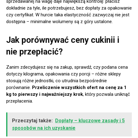
sprzedawanej na wagę daje największą kontrolę: płacisz
dokładnie za tyle, ile potrzebujesz, bez dopłaty za opakowanie
czy certyfikat. W hurcie taka elastyczność zazwyczaj nie jest
dostępna – minimalne wolumeny są z góry ustalone.
Jak porównywać ceny cukinii i
nie przepłacić?
Zanim zdecydujesz się na zakup, sprawdź, czy podana cena
dotyczy kilograma, opakowania czy porcji – różne sklepy
stosują różne jednostki, co utrudnia bezpośrednie
porównanie.
Przeliczenie wszystkich ofert na cenę za 1
kg to pierwszy i najważniejszy krok
, który pozwala uniknąć
przepłacenia.
Przeczytaj także:
Dopłaty – kluczowe zasady i 5
sposobów na ich uzyskanie