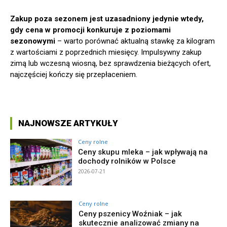
Zakup poza sezonem jest uzasadniony jedynie wtedy,
gdy cena w promocji konkuruje z poziomami
sezonowymi
– warto porównać aktualną stawkę za kilogram
z wartościami z poprzednich miesięcy. Impulsywny zakup
zimą lub wczesną wiosną, bez sprawdzenia bieżących ofert,
najczęściej kończy się przepłaceniem.
NAJNOWSZE ARTYKUŁY
Ceny rolne
Ceny skupu mleka – jak wpływają na
dochody rolników w Polsce
2026-07-21
Ceny rolne
Ceny pszenicy Woźniak – jak
skutecznie analizować zmiany na