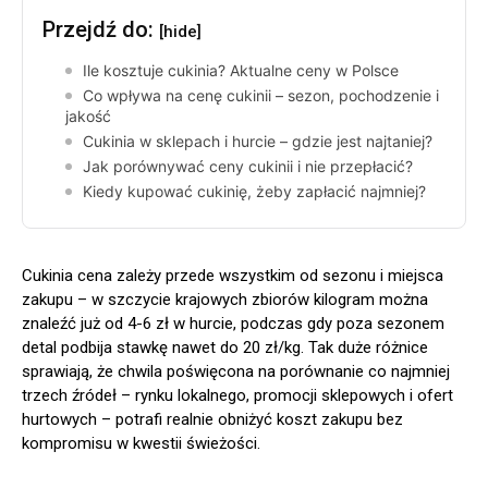
Przejdź do:
[hide]
Ile kosztuje cukinia? Aktualne ceny w Polsce
Co wpływa na cenę cukinii – sezon, pochodzenie i
jakość
Cukinia w sklepach i hurcie – gdzie jest najtaniej?
Jak porównywać ceny cukinii i nie przepłacić?
Kiedy kupować cukinię, żeby zapłacić najmniej?
Cukinia cena zależy przede wszystkim od sezonu i miejsca
zakupu – w szczycie krajowych zbiorów kilogram można
znaleźć już od 4-6 zł w hurcie, podczas gdy poza sezonem
detal podbija stawkę nawet do 20 zł/kg. Tak duże różnice
sprawiają, że chwila poświęcona na porównanie co najmniej
trzech źródeł – rynku lokalnego, promocji sklepowych i ofert
hurtowych – potrafi realnie obniżyć koszt zakupu bez
kompromisu w kwestii świeżości.