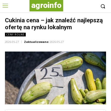
agroinfo
Cukinia cena – jak znaleźć najlepszą
ofertę na rynku lokalnym
CENY ROLNE
2026-05-27
Zaktualizowano:
2026-05-27