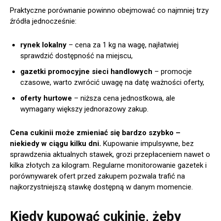
Praktyczne porównanie powinno obejmować co najmniej trzy
źródła jednocześnie:
rynek lokalny
– cena za 1 kg na wagę, najłatwiej
sprawdzić dostępność na miejscu,
gazetki promocyjne sieci handlowych
– promocje
czasowe, warto zwrócić uwagę na datę ważności oferty,
oferty hurtowe
– niższa cena jednostkowa, ale
wymagany większy jednorazowy zakup.
Cena cukinii może zmieniać się bardzo szybko –
niekiedy w ciągu kilku dni.
Kupowanie impulsywne, bez
sprawdzenia aktualnych stawek, grozi przepłaceniem nawet o
kilka złotych za kilogram. Regularne monitorowanie gazetek i
porównywarek ofert przed zakupem pozwala trafić na
najkorzystniejszą stawkę dostępną w danym momencie.
Kiedy kupować cukinię, żeby