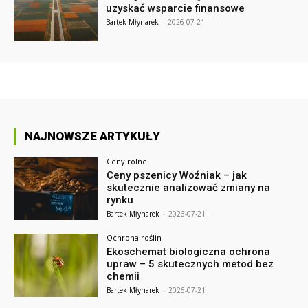
uzyskać wsparcie finansowe
Bartek Młynarek
-
2026-07-21
NAJNOWSZE ARTYKUŁY
Ceny rolne
Ceny pszenicy Woźniak – jak
skutecznie analizować zmiany na
rynku
Bartek Młynarek
-
2026-07-21
Ochrona roślin
Ekoschemat biologiczna ochrona
upraw – 5 skutecznych metod bez
chemii
Bartek Młynarek
-
2026-07-21