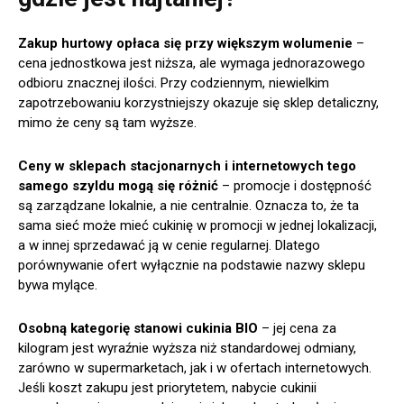
Zakup hurtowy opłaca się przy większym wolumenie
–
cena jednostkowa jest niższa, ale wymaga jednorazowego
odbioru znacznej ilości. Przy codziennym, niewielkim
zapotrzebowaniu korzystniejszy okazuje się sklep detaliczny,
mimo że ceny są tam wyższe.
Ceny w sklepach stacjonarnych i internetowych tego
samego szyldu mogą się różnić
– promocje i dostępność
są zarządzane lokalnie, a nie centralnie. Oznacza to, że ta
sama sieć może mieć cukinię w promocji w jednej lokalizacji,
a w innej sprzedawać ją w cenie regularnej. Dlatego
porównywanie ofert wyłącznie na podstawie nazwy sklepu
bywa mylące.
Osobną kategorię stanowi cukinia BIO
– jej cena za
kilogram jest wyraźnie wyższa niż standardowej odmiany,
zarówno w supermarketach, jak i w ofertach internetowych.
Jeśli koszt zakupu jest priorytetem, nabycie cukinii