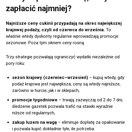
zapłacić najmniej?
Najniższe ceny cukinii przypadają na okres największej
krajowej podaży, czyli od czerwca do września.
To
właśnie wtedy dyskonty regularnie wprowadzają promocje
sezonowe. Poza tym oknem ceny rosną.
Trzy strategie pozwalają ograniczyć wydatki niezależnie od
pory roku:
sezon krajowy (czerwiec–wrzesień)
– kupuj wtedy, gdy
podaż krajowa jest największa; ceny są wtedy najniższe,
zarówno w hurcie, jak i w sklepach,
promocje tygodniowe
– trwają zazwyczaj od 2 do 7 dni;
śledzenie gazetek pozwala trafić na stawki wyraźnie
niższe od regularnych,
zakup luzem na wagę
– eliminuje dopłatę za opakowanie
i pozwala kupić dokładnie tyle, ile potrzeba.