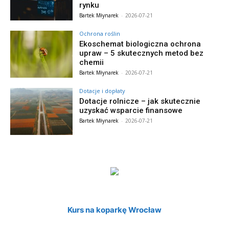
rynku
Bartek Młynarek
-
2026-07-21
Ochrona roślin
Ekoschemat biologiczna ochrona
upraw – 5 skutecznych metod bez
chemii
Bartek Młynarek
-
2026-07-21
Dotacje i dopłaty
Dotacje rolnicze – jak skutecznie
uzyskać wsparcie finansowe
Bartek Młynarek
-
2026-07-21
Kurs na koparkę Wrocław