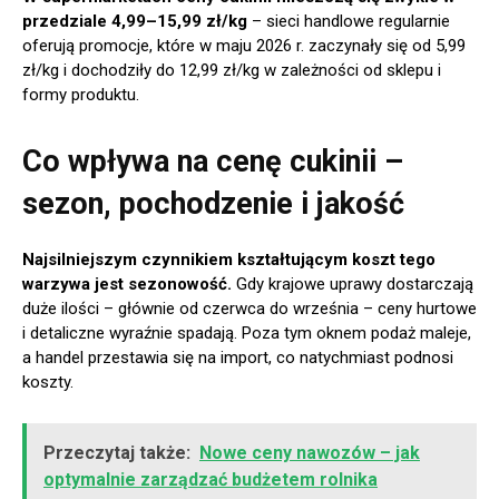
przedziale 4,99–15,99 zł/kg
– sieci handlowe regularnie
oferują promocje, które w maju 2026 r. zaczynały się od 5,99
zł/kg i dochodziły do 12,99 zł/kg w zależności od sklepu i
formy produktu.
Co wpływa na cenę cukinii –
sezon, pochodzenie i jakość
Najsilniejszym czynnikiem kształtującym koszt tego
warzywa jest sezonowość.
Gdy krajowe uprawy dostarczają
duże ilości – głównie od czerwca do września – ceny hurtowe
i detaliczne wyraźnie spadają. Poza tym oknem podaż maleje,
a handel przestawia się na import, co natychmiast podnosi
koszty.
Przeczytaj także:
Nowe ceny nawozów – jak
optymalnie zarządzać budżetem rolnika