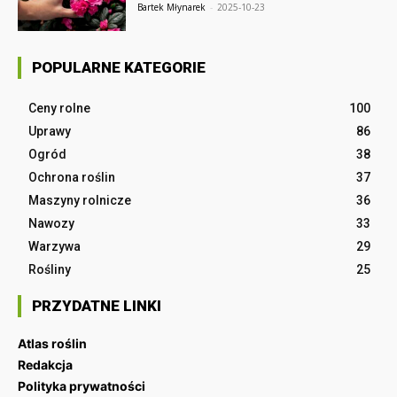
Bartek Młynarek
-
2025-10-23
POPULARNE KATEGORIE
Ceny rolne
100
Uprawy
86
Ogród
38
Ochrona roślin
37
Maszyny rolnicze
36
Nawozy
33
Warzywa
29
Rośliny
25
PRZYDATNE LINKI
Atlas roślin
Redakcja
Polityka prywatności