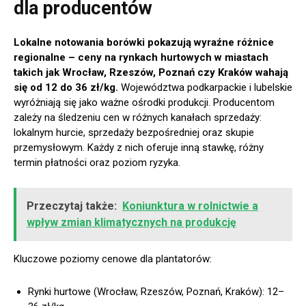
dla producentów
Lokalne notowania borówki pokazują wyraźne różnice
regionalne – ceny na rynkach hurtowych w miastach
takich jak Wrocław, Rzeszów, Poznań czy Kraków wahają
się od 12 do 36 zł/kg.
Województwa podkarpackie i lubelskie
wyróżniają się jako ważne ośrodki produkcji. Producentom
zależy na śledzeniu cen w różnych kanałach sprzedaży:
lokalnym hurcie, sprzedaży bezpośredniej oraz skupie
przemysłowym. Każdy z nich oferuje inną stawkę, różny
termin płatności oraz poziom ryzyka.
Przeczytaj także:
Koniunktura w rolnictwie a
wpływ zmian klimatycznych na produkcję
Kluczowe poziomy cenowe dla plantatorów:
Rynki hurtowe (Wrocław, Rzeszów, Poznań, Kraków): 12–