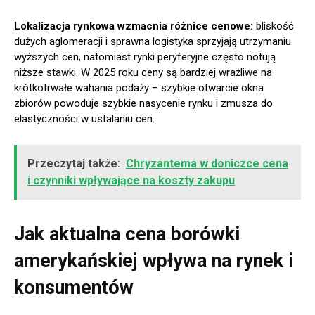
Lokalizacja rynkowa wzmacnia różnice cenowe:
bliskość
dużych aglomeracji i sprawna logistyka sprzyjają utrzymaniu
wyższych cen, natomiast rynki peryferyjne często notują
niższe stawki. W 2025 roku ceny są bardziej wrażliwe na
krótkotrwałe wahania podaży – szybkie otwarcie okna
zbiorów powoduje szybkie nasycenie rynku i zmusza do
elastyczności w ustalaniu cen.
Przeczytaj także:
Chryzantema w doniczce cena
i czynniki wpływające na koszty zakupu
Jak aktualna cena borówki
amerykańskiej wpływa na rynek i
konsumentów