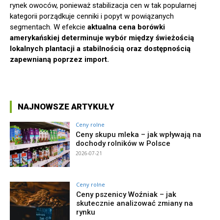
rynek owoców, ponieważ stabilizacja cen w tak popularnej
kategorii porządkuje cenniki i popyt w powiązanych
segmentach. W efekcie
aktualna cena borówki
amerykańskiej determinuje wybór między świeżością
lokalnych plantacji a stabilnością oraz dostępnością
zapewnianą poprzez import.
NAJNOWSZE ARTYKUŁY
Ceny rolne
Ceny skupu mleka – jak wpływają na
dochody rolników w Polsce
2026-07-21
Ceny rolne
Ceny pszenicy Woźniak – jak
skutecznie analizować zmiany na
rynku