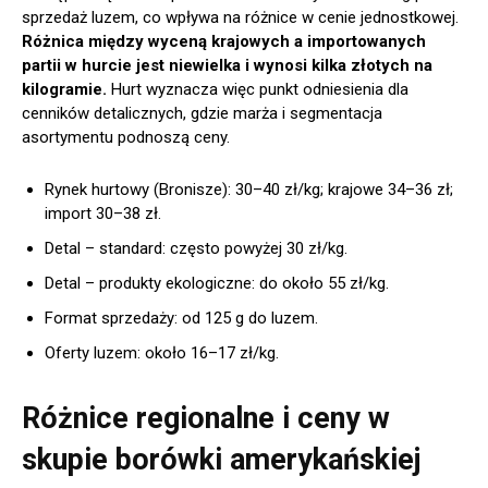
sprzedaż luzem, co wpływa na różnice w cenie jednostkowej.
Różnica między wyceną krajowych a importowanych
partii w hurcie jest niewielka i wynosi kilka złotych na
kilogramie.
Hurt wyznacza więc punkt odniesienia dla
cenników detalicznych, gdzie marża i segmentacja
asortymentu podnoszą ceny.
Rynek hurtowy (Bronisze): 30–40 zł/kg; krajowe 34–36 zł;
import 30–38 zł.
Detal – standard: często powyżej 30 zł/kg.
Detal – produkty ekologiczne: do około 55 zł/kg.
Format sprzedaży: od 125 g do luzem.
Oferty luzem: około 16–17 zł/kg.
Różnice regionalne i ceny w
skupie borówki amerykańskiej