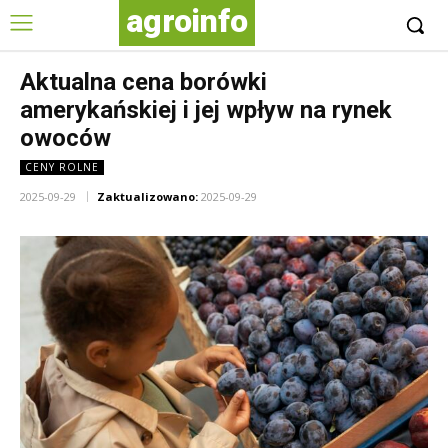
agroinfo
Aktualna cena borówki
amerykańskiej i jej wpływ na rynek
owoców
CENY ROLNE
2025-09-29
Zaktualizowano:
2025-09-29