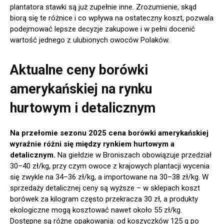
plantatora stawki są już zupełnie inne. Zrozumienie, skąd
biorą się te różnice i co wpływa na ostateczny koszt, pozwala
podejmować lepsze decyzje zakupowe i w pełni docenić
wartość jednego z ulubionych owoców Polaków.
Aktualne ceny borówki
amerykańskiej na rynku
hurtowym i detalicznym
Na przełomie sezonu 2025 cena borówki amerykańskiej
wyraźnie różni się między rynkiem hurtowym a
detalicznym.
Na giełdzie w Broniszach obowiązuje przedział
30–40 zł/kg, przy czym owoce z krajowych plantacji wycenia
się zwykle na 34–36 zł/kg, a importowane na 30–38 zł/kg. W
sprzedaży detalicznej ceny są wyższe – w sklepach koszt
borówek za kilogram często przekracza 30 zł, a produkty
ekologiczne mogą kosztować nawet około 55 zł/kg.
Dostępne są różne opakowania: od koszyczków 125 g po