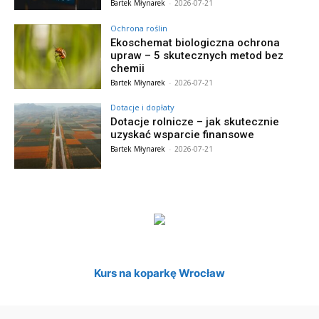
Bartek Młynarek
-
2026-07-21
Ochrona roślin
Ekoschemat biologiczna ochrona
upraw – 5 skutecznych metod bez
chemii
Bartek Młynarek
-
2026-07-21
Dotacje i dopłaty
Dotacje rolnicze – jak skutecznie
uzyskać wsparcie finansowe
Bartek Młynarek
-
2026-07-21
Kurs na koparkę Wrocław