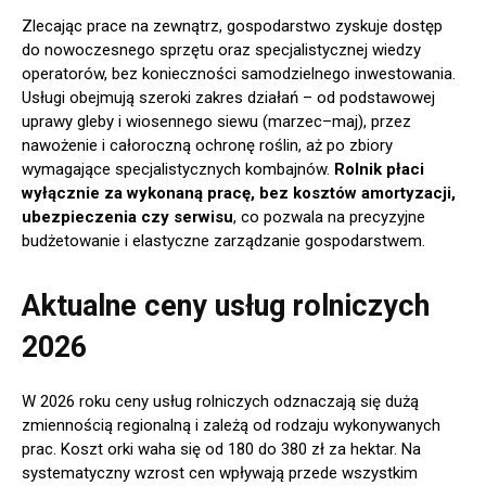
Zlecając prace na zewnątrz, gospodarstwo zyskuje dostęp
do nowoczesnego sprzętu oraz specjalistycznej wiedzy
operatorów, bez konieczności samodzielnego inwestowania.
Usługi obejmują szeroki zakres działań – od podstawowej
uprawy gleby i wiosennego siewu (marzec–maj), przez
nawożenie i całoroczną ochronę roślin, aż po zbiory
wymagające specjalistycznych kombajnów.
Rolnik płaci
wyłącznie za wykonaną pracę, bez kosztów amortyzacji,
ubezpieczenia czy serwisu
, co pozwala na precyzyjne
budżetowanie i elastyczne zarządzanie gospodarstwem.
Aktualne ceny usług rolniczych
2026
W 2026 roku ceny usług rolniczych odznaczają się dużą
zmiennością regionalną i zależą od rodzaju wykonywanych
prac. Koszt orki waha się od 180 do 380 zł za hektar. Na
systematyczny wzrost cen wpływają przede wszystkim