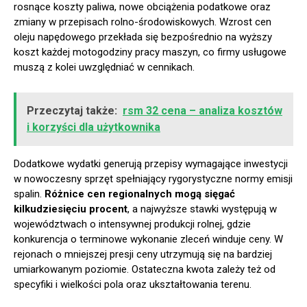
rosnące koszty paliwa, nowe obciążenia podatkowe oraz
zmiany w przepisach rolno-środowiskowych. Wzrost cen
oleju napędowego przekłada się bezpośrednio na wyższy
koszt każdej motogodziny pracy maszyn, co firmy usługowe
muszą z kolei uwzględniać w cennikach.
Przeczytaj także:
rsm 32 cena – analiza kosztów
i korzyści dla użytkownika
Dodatkowe wydatki generują przepisy wymagające inwestycji
w nowoczesny sprzęt spełniający rygorystyczne normy emisji
spalin.
Różnice cen regionalnych mogą sięgać
kilkudziesięciu procent
, a najwyższe stawki występują w
województwach o intensywnej produkcji rolnej, gdzie
konkurencja o terminowe wykonanie zleceń winduje ceny. W
rejonach o mniejszej presji ceny utrzymują się na bardziej
umiarkowanym poziomie. Ostateczna kwota zależy też od
specyfiki i wielkości pola oraz ukształtowania terenu.