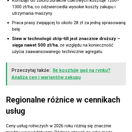
Kombajn do zbioru buraków cukrowych kosztuje 1200–
1300 zł/ha, co odzwierciedla wysokie koszty zakupu i
utrzymania maszyny.
Praca prasy zwijającej to około 28 zł za jedną sprasowaną
belę.
Siew w technologii strip-till jest znacznie droższy –
sięga nawet 500 zł/ha
, ze względu na konieczność
użycia zaawansowanego technicznie agregatu.
Przeczytaj także:
Ile kosztuje gęś na rynku?
Analiza cen i wariantów zakupu
Regionalne różnice w cennikach
usług
Ceny usług rolniczych w 2026 roku różnią się znacznie