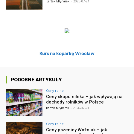
Bartek Młynarek
-
2026-07-21
Kurs na koparkę Wrocław
PODOBNE ARTYKUŁY
Ceny rolne
Ceny skupu mleka – jak wpływają na
dochody rolników w Polsce
Bartek Młynarek
-
2026-07-21
Ceny rolne
Ceny pszenicy Woźniak – jak