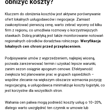
obniżyć koszty?
Kluczem do obniżenia kosztów jest aktywne porównywanie
ofert lokalnych usługodawców i negocjacje. Zamiast
zaakceptować pierwszą cenę, warto zebrać wyceny od kilku
firm z regionu, co umożliwia rozmowy o korzystniejszych
stawkach. Dobrą praktyką jest także monitorowanie notowań
regionalnych ośrodków doradztwa rolniczego.
Weryfikacja
lokalnych cen chroni przed przepłaceniem.
Podpisywanie umów z wyprzedzeniem, najlepiej wiosną,
pozwala zarezerwować termin i uzyskać lepsze warunki,
zanim sezon osiągnie apogeum cenowe. Efektywność
zwiększa też planowanie prac w grupach sąsiedzkich –
wspólne zlecanie na większym obszarze wzmacnia pozycję
negocjacyjną, a usługodawca minimalizuje koszty logistyki, co
jest korzystne dla wszystkich stron.
Wahania cen paliwa mogą podnieść koszty usług o 10–20%,
dlatego warto uwzględnić ten czynnik w umowie lub