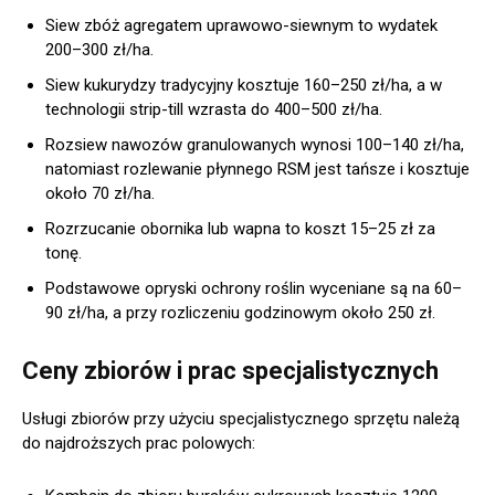
Siew zbóż agregatem uprawowo-siewnym to wydatek
200–300 zł/ha.
Siew kukurydzy tradycyjny kosztuje 160–250 zł/ha, a w
technologii strip-till wzrasta do 400–500 zł/ha.
Rozsiew nawozów granulowanych wynosi 100–140 zł/ha,
natomiast rozlewanie płynnego RSM jest tańsze i kosztuje
około 70 zł/ha.
Rozrzucanie obornika lub wapna to koszt 15–25 zł za
tonę.
Podstawowe opryski ochrony roślin wyceniane są na 60–
90 zł/ha, a przy rozliczeniu godzinowym około 250 zł.
Ceny zbiorów i prac specjalistycznych
Usługi zbiorów przy użyciu specjalistycznego sprzętu należą
do najdroższych prac polowych: