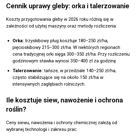
Cennik uprawy gleby: orka i talerzowanie
Koszty przygotowania gleby w 2026 roku różnią się w
zależności od użytej maszyny oraz metody rozliczenia:
Orka:
trzyskibowy pług kosztuje 180–250 zł/ha,
pięcioskibowy 215–300 zł/ha. W niektórych regionach
cena tradycyjnej orki sięga 300–350 zł/ha. Przy rozliczeniu
godzinowym stawka wynosi 350–400 zł za godzinę.
Talerzowanie:
tańsze, w przedziale 140–250 zł/ha,
często stabilizujące się na około 150 zł/ha w
intensywnych zagłębiach rolniczych.
Ile kosztuje siew, nawożenie i ochrona
roślin?
Ceny siewu, nawożenia i ochrony chemicznej zależą od
wybranej technologii i zakresu prac: