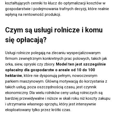
kształtujących cenniki to klucz do optymalizacji kosztów w
gospodarstwie i podejmowania trafnych decyzji, które realnie
wpłyną na rentowność produkcji.
Czym są usługi rolnicze i komu
się opłacają?
Usługi rolnicze polegają na zlecaniu wyspecjalizowanym
firmom zewnętrznym konkretnych prac polowych, takich jak
orka, siew, opryski czy zbiory.
Model ten jest szczególnie
opłacalny dla gospodarstw o areale od 10 do 100
hektarów
, które nie dysponują pełnym, nowoczesnym
parkiem maszynowym. Główną motywacją do korzystania z
takich usług, poza oszczędnością czasu, jest czynnik
ekonomiczny. Dla wielu rolników ceny usług rolniczych są
bardziej przewidywalne i niższe w skali roku niż koszty zakupu
i utrzymania własnego sprzętu, który jest intensywnie
eksploatowany tylko przez krótki czas.