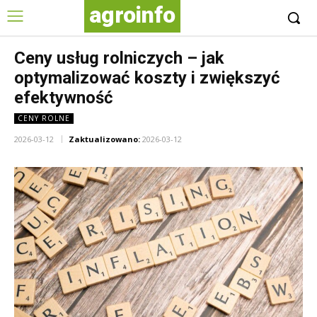
agroinfo
Ceny usług rolniczych – jak
optymalizować koszty i zwiększyć
efektywność
CENY ROLNE
2026-03-12
Zaktualizowano:
2026-03-12