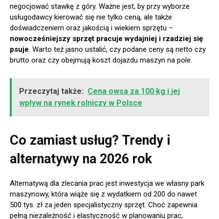
negocjować stawkę z góry. Ważne jest, by przy wyborze
usługodawcy kierować się nie tylko ceną, ale także
doświadczeniem oraz jakością i wiekiem sprzętu –
nowocześniejszy sprzęt pracuje wydajniej i rzadziej się
psuje
. Warto też jasno ustalić, czy podane ceny są netto czy
brutto oraz czy obejmują koszt dojazdu maszyn na pole.
Przeczytaj także:
Cena owsa za 100 kg i jej
wpływ na rynek rolniczy w Polsce
Co zamiast usług? Trendy i
alternatywy na 2026 rok
Alternatywą dla zlecania prac jest inwestycja we własny park
maszynowy, która wiąże się z wydatkiem od 200 do nawet
500 tys. zł za jeden specjalistyczny sprzęt. Choć zapewnia
pełną niezależność i elastyczność w planowaniu prac,