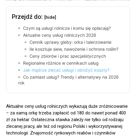
Przejdź do:
[hide]
Czym są usługi rolnicze i komu się opłacają?
Aktualne ceny usług rolniczych 2026
Cennik uprawy gleby: orka i talerzowanie
Ile kosztuje siew, nawożenie i ochrona roślin?
Ceny zbiorów i prac specjalistycznych
Regionalne różnice w cennikach usług
Jak mądrze zlecać usługi i obniżyć koszty?
Co zamiast usług? Trendy i alternatywy na 2026
rok
Aktualne ceny usług rolniczych wykazują duże zróżnicowanie
– za samą orkę trzeba zapłacić od 180 do nawet ponad 400
zł za hektar. Ostateczna stawka zależy nie tylko od rodzaju
zlecanej pracy, ale też od regionu Polski i wykorzystywanej
technologii. Znajomość rynkowych realiów i czynników