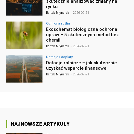
skutecznie analizować zmiany na
rynku
Bartek Młynarek
-
2026-07-21
Ochrona roślin
Ekoschemat biologiczna ochrona
upraw – 5 skutecznych metod bez
chemii
Bartek Młynarek
-
2026-07-21
Dotacje i dopłaty
Dotacje rolnicze – jak skutecznie
uzyskać wsparcie finansowe
Bartek Młynarek
-
2026-07-21
NAJNOWSZE ARTYKUŁY