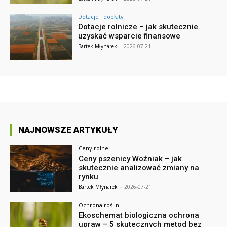
Dotacje i dopłaty
Dotacje rolnicze – jak skutecznie
uzyskać wsparcie finansowe
Bartek Młynarek
-
2026-07-21
NAJNOWSZE ARTYKUŁY
Ceny rolne
Ceny pszenicy Woźniak – jak
skutecznie analizować zmiany na
rynku
Bartek Młynarek
-
2026-07-21
Ochrona roślin
Ekoschemat biologiczna ochrona
upraw – 5 skutecznych metod bez