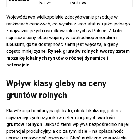
tys. zł
rynkowa
Województwo wielkopolskie zdecydowanie przoduje w
rankingach cenowych, co wynika z jego statusu jako jednego
z najważniejszych ośrodków rolniczych w Polsce. Z kolei
najniższe ceny obserwujemy w zachodniopomorskim i
lubuskim, gdzie dostępność ziemi jest większa, a gleby
często mniej żyzne.
Rynek gruntów rolnych tworzy zatem
mozaikę lokalnych rynków o różnej dynamice i
potencjale.
Wpływ klasy gleby na ceny
gruntów rolnych
Klasyfikacja bonitacyjna gleby to, obok lokalizacji, jeden z
najważniejszych czynników determinujących
wartość
gruntów rolnych
. Jakość ziemi wpływa bezpośrednio na jej
potencjał produkcyjny, a co za tym idzie – na opłacalność
upraw i rentowność inwestycji. Choć publiczne zestawienia