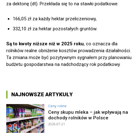
za dektonę (dt). Przekłada się to na stawki podatkowe:
166,05 zł za każdy hektar przeliczeniowy,
332,10 zł za hektar pozostałych gruntów.
Są to kwoty niższe niż w 2025 roku
, co oznacza dla
rolników realne obniżenie kosztów prowadzenia działalności.
Ta zmiana może być pozytywnym sygnałem przy planowaniu
budżetu gospodarstwa na nadchodzący rok podatkowy.
NAJNOWSZE ARTYKUŁY
Ceny rolne
Ceny skupu mleka – jak wpływają na
dochody rolników w Polsce
2026-07-21