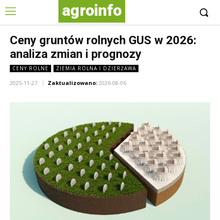
agroinfo
Ceny gruntów rolnych GUS w 2026:
analiza zmian i prognozy
CENY ROLNE
ZIEMIA ROLNA I DZIERŻAWA
2025-11-27
Zaktualizowano:
2026-08-06