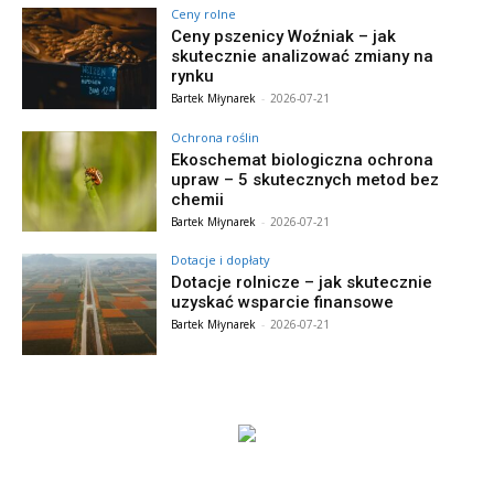
Ceny rolne
Ceny pszenicy Woźniak – jak
skutecznie analizować zmiany na
rynku
Bartek Młynarek
-
2026-07-21
Ochrona roślin
Ekoschemat biologiczna ochrona
upraw – 5 skutecznych metod bez
chemii
Bartek Młynarek
-
2026-07-21
Dotacje i dopłaty
Dotacje rolnicze – jak skutecznie
uzyskać wsparcie finansowe
Bartek Młynarek
-
2026-07-21