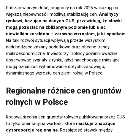
Patrząc w przyszłość, prognozy na rok 2026 wskazują na
większą niepewność i możliwą stabilizację cen.
Analitycy
rynkowi, bazując na danych GUS, przewidują, że stawki
mogą pozostać na zbliżonym poziomie lub ulec
niewielkim korektom – zarówno wzrostom, jak i spadkom
.
Na taki rozwój sytuacji wpływają przede wszystkim
nadchodzące zmiany podatkowe oraz obecne trendy
makroekonomiczne. Inwestorzy i rolnicy powinni uważnie
obserwować sygnały z rynku, gdyż nadchodzące miesiące
mogą oznaczać wyhamowanie dotychczasowego,
dynamicznego wzrostu cen ziemi rolnej w Polsce.
Regionalne różnice cen gruntów
rolnych w Polsce
Krajowa średnia cen gruntów rolnych publikowana przez GUS
to tylko orientacyjna wartość, która
maskuje znaczące
dysproporcje regionalne
. Rozpiętość stawek między