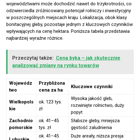
województwami może dochodzić nawet do trzykrotności, co
odzwierciedla zróżnicowany potencjał rolniczy i inwestycyjny
w poszczególnych miejscach kraju. Lokalizacja, obok klasy
bonitacyjnej gleby, pozostaje jednym z kluczowych czynników
wpływających na cenę hektara. Poniższa tabela przedstawia
najbardziej wyraźne różnice.
Przeczytaj także:
Cena byka – jak skutecznie
analizować zmiany na rynku towarów
Wojewódz
Przybliżona
Kluczowe czynniki
two
cena za ha
Wysoka jakość gleb,
Wielkopols
ok. 123 tys.
rozwinięte rolnictwo, duży
kie
zł
popyt
Zachodnio
ok. 41–45
Słabsze gleby, mniejsza
pomorskie
tys. zł
gęstość zaludnienia
ok. 41–45
Duże areały, niższa presja
Lubuskie