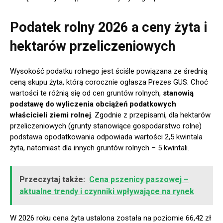
Podatek rolny 2026 a ceny żyta i
hektarów przeliczeniowych
Wysokość podatku rolnego jest ściśle powiązana ze średnią
ceną skupu żyta, którą corocznie ogłasza Prezes GUS. Choć
wartości te różnią się od cen gruntów rolnych,
stanowią
podstawę do wyliczenia obciążeń podatkowych
właścicieli ziemi rolnej
. Zgodnie z przepisami, dla hektarów
przeliczeniowych (grunty stanowiące gospodarstwo rolne)
podstawa opodatkowania odpowiada wartości 2,5 kwintala
żyta, natomiast dla innych gruntów rolnych – 5 kwintali.
Przeczytaj także:
Cena pszenicy paszowej –
aktualne trendy i czynniki wpływające na rynek
W 2026 roku cena żyta ustalona została na poziomie 66,42 zł