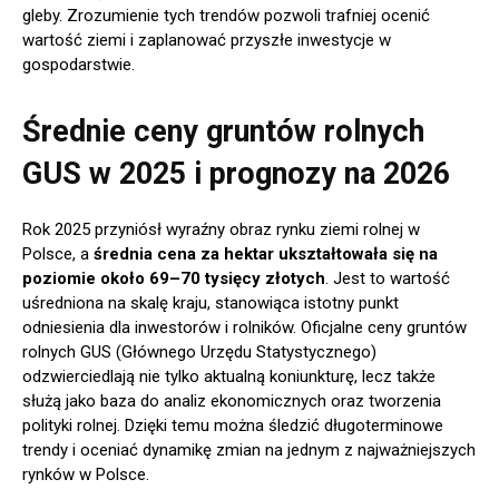
gleby. Zrozumienie tych trendów pozwoli trafniej ocenić
wartość ziemi i zaplanować przyszłe inwestycje w
gospodarstwie.
Średnie ceny gruntów rolnych
GUS w 2025 i prognozy na 2026
Rok 2025 przyniósł wyraźny obraz rynku ziemi rolnej w
Polsce, a
średnia cena za hektar ukształtowała się na
poziomie około 69–70 tysięcy złotych
. Jest to wartość
uśredniona na skalę kraju, stanowiąca istotny punkt
odniesienia dla inwestorów i rolników. Oficjalne ceny gruntów
rolnych GUS (Głównego Urzędu Statystycznego)
odzwierciedlają nie tylko aktualną koniunkturę, lecz także
służą jako baza do analiz ekonomicznych oraz tworzenia
polityki rolnej. Dzięki temu można śledzić długoterminowe
trendy i oceniać dynamikę zmian na jednym z najważniejszych
rynków w Polsce.