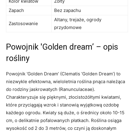
Kolor kwiatów
Żółty
Zapach
Bez zapachu
Altany, trejaże, ogrody
Zastosowanie
przydomowe
Powojnik 'Golden dream’ – opis
rośliny
Powojnik 'Golden Dream’ (Clematis 'Golden Dream’) to
niezwykle efektowna, wieloletnia roślina pnąca należąca
do rodziny jaskrowatych (Ranunculaceae).
Charakteryzuje się pięknymi, złocistożółtymi kwiatami,
które przyciągają wzrok i stanowią wyjątkową ozdobę
każdego ogrodu. Kwiaty są duże, o średnicy około 10-15
cm, o delikatnie pofalowanych płatkach. Roślina osiąga
wysokość od 2 do 3 metrów, co czyni ją doskonałym