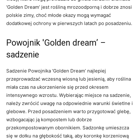
'Golden Dream’ jest rośliną mrozoodporną i dobrze znosi
polskie zimy, choć młode okazy mogą wymagać
dodatkowej ochrony w pierwszych latach po posadzeniu.
Powojnik 'Golden dream’ –
sadzenie
Sadzenie Powojnika 'Golden Dream’ najlepiej
przeprowadzać wczesną wiosną lub jesienią, aby roślina
miała czas na ukorzenienie się przed okresem
intensywnego wzrostu. Wybierając miejsce na sadzenie,
należy zwrócić uwagę na odpowiednie warunki świetlne i
glebowe. Przed posadzeniem warto przygotować glebę,
wzbogacając ją kompostem lub dobrze
przekompostowanym obornikiem. Sadzonkę umieszcza
się w dołku na głębokość taką, aby koronkę korzeniową