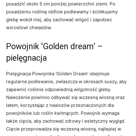
posadzić około 5 cm poniżej powierzchni ziemi. Po
posadzeniu roślinę obficie podlewamy i ściółkujemy
glebę wokół niej, aby zachować wilgoć i zapobiec
wzrostowi chwastów.
Powojnik 'Golden dream’ –
pielęgnacja
Pielęgnacja Powojnika 'Golden Dream’ obejmuje
regularne podlewanie, zwłaszcza w okresach suszy, aby
zapewnić roślinie odpowiednią wilgotność gleby.
Nawożenie powinno odbywać się wczesną wiosną oraz
latem, korzystając z nawozów przeznaczonych dla
powojników lub roślin kwitnących. Powojnik wymaga
także cięcia, aby zachować zdrowy i estetyczny wygląd.
Cięcie przeprowadza się wczesną wiosną, najlepiej w