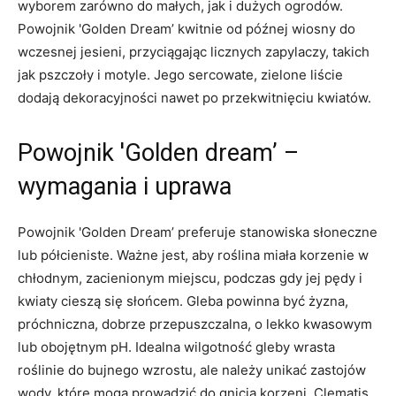
wyborem zarówno do małych, jak i dużych ogrodów.
Powojnik 'Golden Dream’ kwitnie od późnej wiosny do
wczesnej jesieni, przyciągając licznych zapylaczy, takich
jak pszczoły i motyle. Jego sercowate, zielone liście
dodają dekoracyjności nawet po przekwitnięciu kwiatów.
Powojnik 'Golden dream’ –
wymagania i uprawa
Powojnik 'Golden Dream’ preferuje stanowiska słoneczne
lub półcieniste. Ważne jest, aby roślina miała korzenie w
chłodnym, zacienionym miejscu, podczas gdy jej pędy i
kwiaty cieszą się słońcem. Gleba powinna być żyzna,
próchniczna, dobrze przepuszczalna, o lekko kwasowym
lub obojętnym pH. Idealna wilgotność gleby wrasta
roślinie do bujnego wzrostu, ale należy unikać zastojów
wody, które mogą prowadzić do gnicia korzeni. Clematis